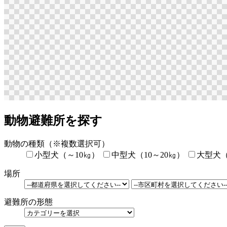
動物避難所を探す
動物の種類
（※複数選択可）
小型犬（～10㎏）
中型犬（10～20㎏）
大型犬（
場所
避難所の形態