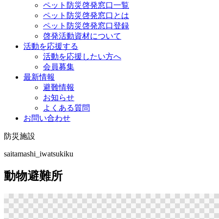
ペット防災啓発窓口一覧
ペット防災啓発窓口とは
ペット防災啓発窓口登録
啓発活動資材について
活動を応援する
活動を応援したい方へ
会員募集
最新情報
避難情報
お知らせ
よくある質問
お問い合わせ
防災施設
saitamashi_iwatsukiku
動物避難所