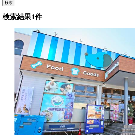
検索
検索結果1件