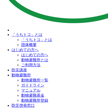
「うちトコ」とは
「うちトコ」とは
団体概要
はじめての方へ
はじめての方へ
動物避難所とは
ご利用方法
防災講座
動物避難所
動物避難所一覧
ガイドライン
マニュアル
動物避難基金
動物避難所登録
防災啓発窓口