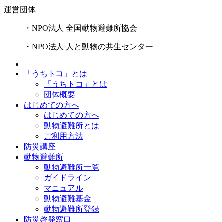
運営団体
・NPO法人 全国動物避難所協会
・NPO法人 人と動物の共生センター
「うちトコ」とは
「うちトコ」とは
団体概要
はじめての方へ
はじめての方へ
動物避難所とは
ご利用方法
防災講座
動物避難所
動物避難所一覧
ガイドライン
マニュアル
動物避難基金
動物避難所登録
防災啓発窓口