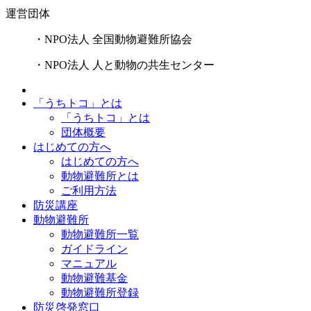
運営団体
・NPO法人 全国動物避難所協会
・NPO法人 人と動物の共生センター
「うちトコ」とは
「うちトコ」とは
団体概要
はじめての方へ
はじめての方へ
動物避難所とは
ご利用方法
防災講座
動物避難所
動物避難所一覧
ガイドライン
マニュアル
動物避難基金
動物避難所登録
防災啓発窓口