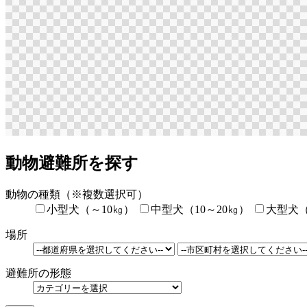
動物避難所を探す
動物の種類
（※複数選択可）
小型犬（～10㎏）
中型犬（10～20㎏）
大型犬（
場所
避難所の形態