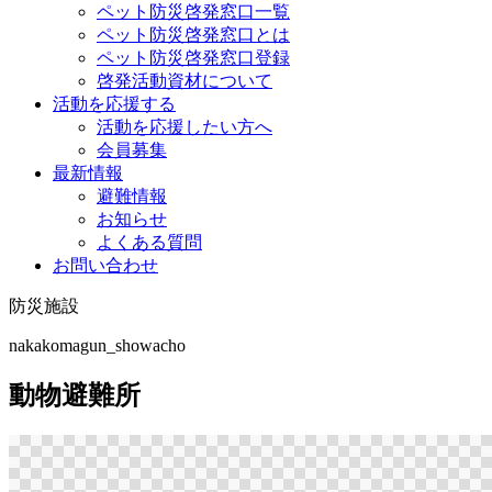
ペット防災啓発窓口一覧
ペット防災啓発窓口とは
ペット防災啓発窓口登録
啓発活動資材について
活動を応援する
活動を応援したい方へ
会員募集
最新情報
避難情報
お知らせ
よくある質問
お問い合わせ
防災施設
nakakomagun_showacho
動物避難所