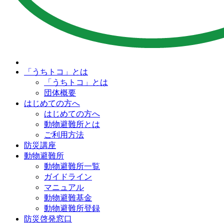
「うちトコ」とは
「うちトコ」とは
団体概要
はじめての方へ
はじめての方へ
動物避難所とは
ご利用方法
防災講座
動物避難所
動物避難所一覧
ガイドライン
マニュアル
動物避難基金
動物避難所登録
防災啓発窓口