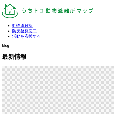
動物避難所
防災啓発窓口
活動を応援する
blog
最新情報