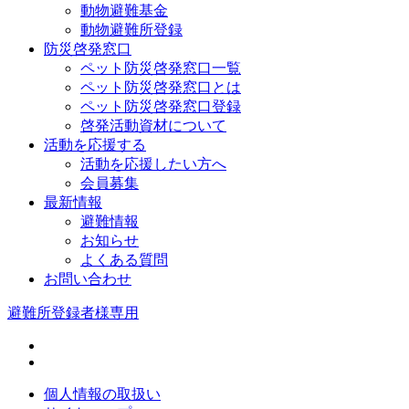
動物避難基金
動物避難所登録
防災啓発窓口
ペット防災啓発窓口一覧
ペット防災啓発窓口とは
ペット防災啓発窓口登録
啓発活動資材について
活動を応援する
活動を応援したい方へ
会員募集
最新情報
避難情報
お知らせ
よくある質問
お問い合わせ
避難所登録者様専用
個人情報の取扱い