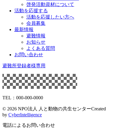
啓発活動資材について
活動を応援する
活動を応援したい方へ
会員募集
最新情報
避難情報
お知らせ
よくある質問
お問い合わせ
避難所登録者様専用
TEL：000-000-0000
©
2026 NPO法人 人と動物の共生センター
Created
by
CyberIntelligence
電話によるお問い合わせ