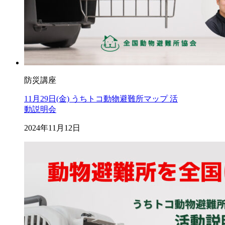
防災講座
11月29日(金) うちトコ動物避難所マップ 活
動説明会
2024年11月12日