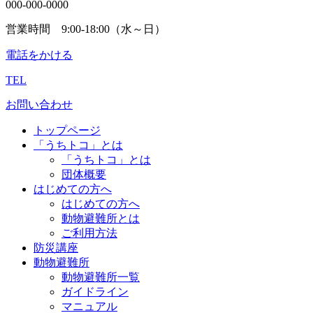
000-000-0000
営業時間 9:00-18:00（水～日）
電話をかける
TEL
お問い合わせ
トップページ
「うちトコ」とは
「うちトコ」とは
団体概要
はじめての方へ
はじめての方へ
動物避難所とは
ご利用方法
防災講座
動物避難所
動物避難所一覧
ガイドライン
マニュアル