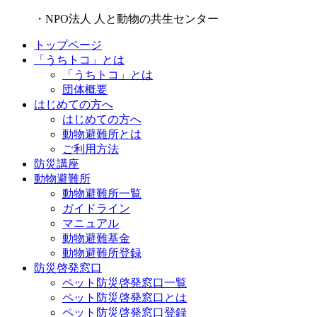
・NPO法人 人と動物の共生センター
トップページ
「うちトコ」とは
「うちトコ」とは
団体概要
はじめての方へ
はじめての方へ
動物避難所とは
ご利用方法
防災講座
動物避難所
動物避難所一覧
ガイドライン
マニュアル
動物避難基金
動物避難所登録
防災啓発窓口
ペット防災啓発窓口一覧
ペット防災啓発窓口とは
ペット防災啓発窓口登録