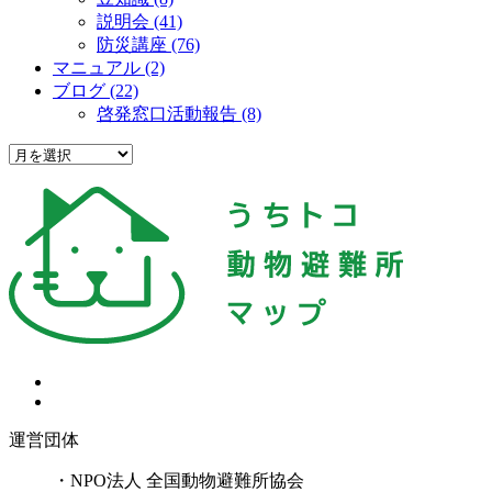
説明会 (41)
防災講座 (76)
マニュアル (2)
ブログ (22)
啓発窓口活動報告 (8)
運営団体
・NPO法人 全国動物避難所協会