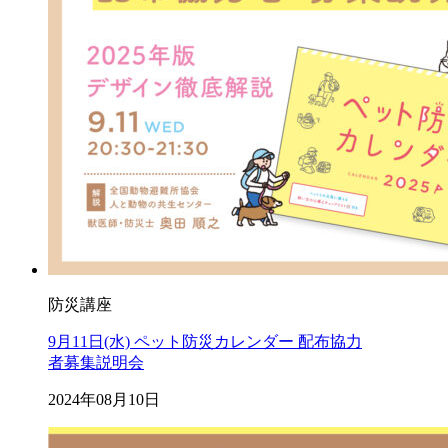
防災講座
9月11日(水) ペット防災カレンダー 配布協力
者募集説明会
2024年08月10日