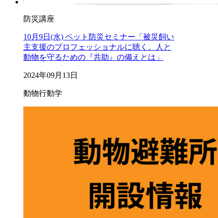
防災講座
10月9日(水) ペット防災セミナー「被災飼い
主支援のプロフェッショナルに聴く。人と
動物を守るための『共助』の備えとは」
2024年09月13日
動物行動学