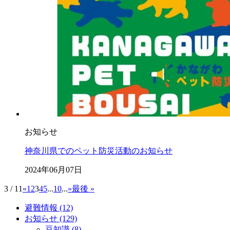
お知らせ
神奈川県でのペット防災活動のお知らせ
2024年06月07日
3 / 11
«
1
2
3
4
5
...
10
...
»
最後 »
避難情報 (12)
お知らせ (129)
豆知識 (8)