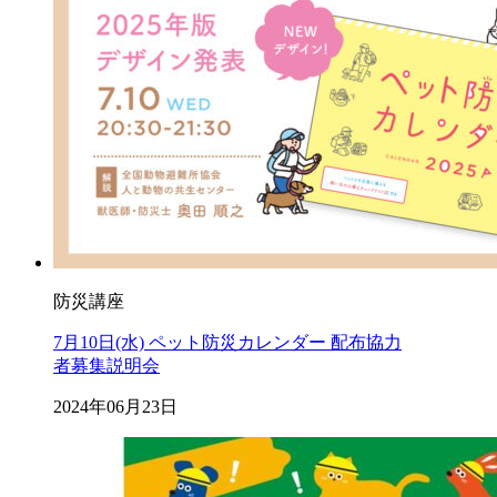
防災講座
7月10日(水) ペット防災カレンダー 配布協力
者募集説明会
2024年06月23日