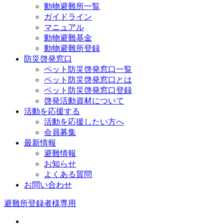
動物避難所一覧
ガイドライン
マニュアル
動物避難基金
動物避難所登録
防災啓発窓口
ペット防災啓発窓口一覧
ペット防災啓発窓口とは
ペット防災啓発窓口登録
啓発活動資材について
活動を応援する
活動を応援したい方へ
会員募集
最新情報
避難情報
お知らせ
よくある質問
お問い合わせ
避難所登録者様専用