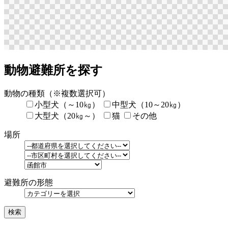
動物避難所を探す
動物の種類
（※複数選択可）
小型犬（～10㎏）
中型犬（10～20㎏）
大型犬（20㎏～）
猫
その他
場所
避難所の形態
検索