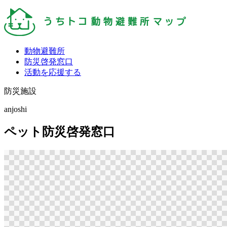
動物避難所
防災啓発窓口
活動を応援する
防災施設
anjoshi
ペット防災啓発窓口