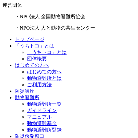
運営団体
・NPO法人 全国動物避難所協会
・NPO法人 人と動物の共生センター
トップページ
「うちトコ」とは
「うちトコ」とは
団体概要
はじめての方へ
はじめての方へ
動物避難所とは
ご利用方法
防災講座
動物避難所
動物避難所一覧
ガイドライン
マニュアル
動物避難基金
動物避難所登録
防災啓発窓口