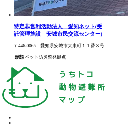
特定非営利活動法人 愛知ネット(受
託管理施設 安城市民交流センター)
〒446-0065 愛知県安城市大東町１１番３号
形態
ペット防災啓発拠点