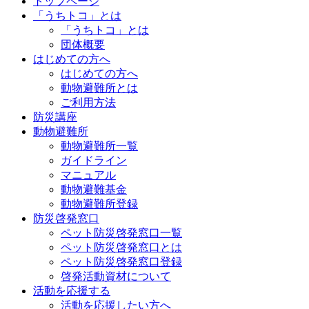
トップページ
「うちトコ」とは
「うちトコ」とは
団体概要
はじめての方へ
はじめての方へ
動物避難所とは
ご利用方法
防災講座
動物避難所
動物避難所一覧
ガイドライン
マニュアル
動物避難基金
動物避難所登録
防災啓発窓口
ペット防災啓発窓口一覧
ペット防災啓発窓口とは
ペット防災啓発窓口登録
啓発活動資材について
活動を応援する
活動を応援したい方へ