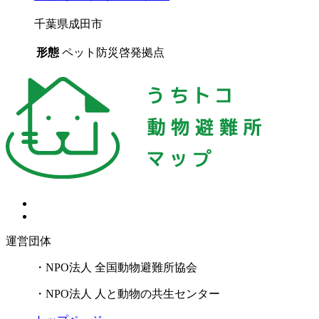
千葉県成田市
形態
ペット防災啓発拠点
運営団体
・NPO法人 全国動物避難所協会
・NPO法人 人と動物の共生センター