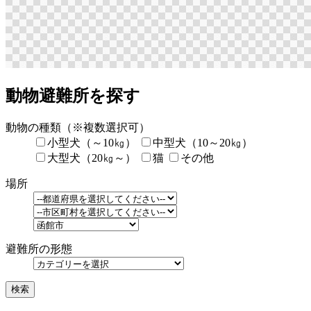
動物避難所を探す
動物の種類
（※複数選択可）
小型犬（～10㎏）
中型犬（10～20㎏）
大型犬（20㎏～）
猫
その他
場所
避難所の形態
検索