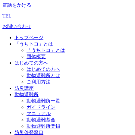
電話をかける
TEL
お問い合わせ
トップページ
「うちトコ」とは
「うちトコ」とは
団体概要
はじめての方へ
はじめての方へ
動物避難所とは
ご利用方法
防災講座
動物避難所
動物避難所一覧
ガイドライン
マニュアル
動物避難基金
動物避難所登録
防災啓発窓口