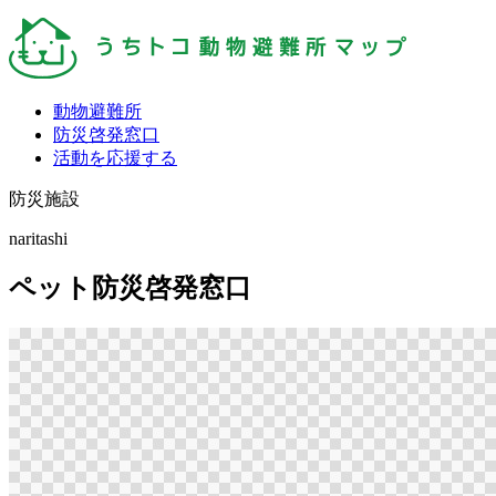
動物避難所
防災啓発窓口
活動を応援する
防災施設
naritashi
ペット防災啓発窓口