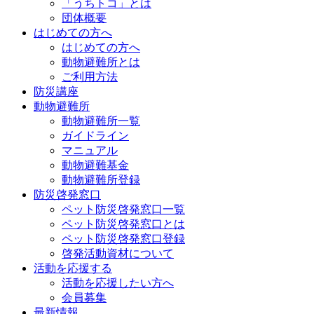
「うちトコ」とは
団体概要
はじめての方へ
はじめての方へ
動物避難所とは
ご利用方法
防災講座
動物避難所
動物避難所一覧
ガイドライン
マニュアル
動物避難基金
動物避難所登録
防災啓発窓口
ペット防災啓発窓口一覧
ペット防災啓発窓口とは
ペット防災啓発窓口登録
啓発活動資材について
活動を応援する
活動を応援したい方へ
会員募集
最新情報