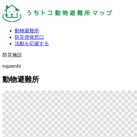
動物避難所
防災啓発窓口
活動を応援する
防災施設
toganeshi
動物避難所