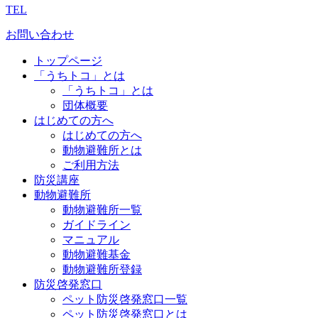
TEL
お問い合わせ
トップページ
「うちトコ」とは
「うちトコ」とは
団体概要
はじめての方へ
はじめての方へ
動物避難所とは
ご利用方法
防災講座
動物避難所
動物避難所一覧
ガイドライン
マニュアル
動物避難基金
動物避難所登録
防災啓発窓口
ペット防災啓発窓口一覧
ペット防災啓発窓口とは