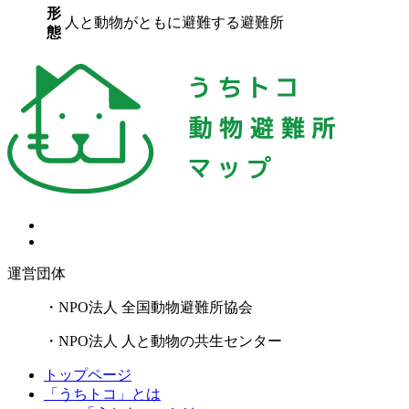
形
人と動物がともに避難する避難所
態
運営団体
・NPO法人 全国動物避難所協会
・NPO法人 人と動物の共生センター
トップページ
「うちトコ」とは