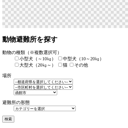
動物避難所を探す
動物の種類
（※複数選択可）
小型犬（～10㎏）
中型犬（10～20㎏）
大型犬（20㎏～）
猫
その他
場所
避難所の形態
検索