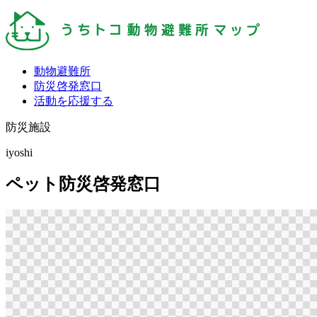
動物避難所
防災啓発窓口
活動を応援する
防災施設
iyoshi
ペット防災啓発窓口