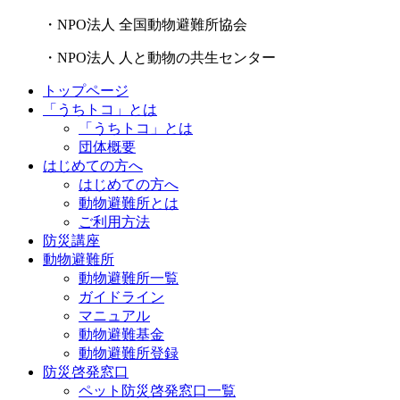
・NPO法人 全国動物避難所協会
・NPO法人 人と動物の共生センター
トップページ
「うちトコ」とは
「うちトコ」とは
団体概要
はじめての方へ
はじめての方へ
動物避難所とは
ご利用方法
防災講座
動物避難所
動物避難所一覧
ガイドライン
マニュアル
動物避難基金
動物避難所登録
防災啓発窓口
ペット防災啓発窓口一覧