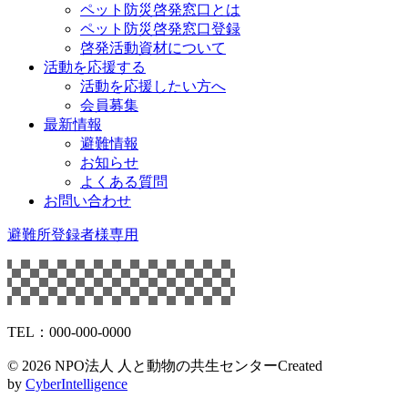
ペット防災啓発窓口とは
ペット防災啓発窓口登録
啓発活動資材について
活動を応援する
活動を応援したい方へ
会員募集
最新情報
避難情報
お知らせ
よくある質問
お問い合わせ
避難所登録者様専用
TEL：000-000-0000
©
2026 NPO法人 人と動物の共生センター
Created
by
CyberIntelligence