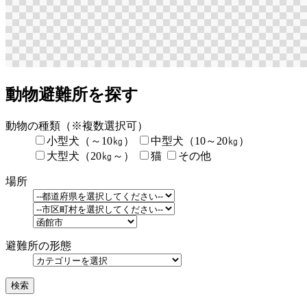
動物避難所を探す
動物の種類
（※複数選択可）
小型犬（～10㎏）
中型犬（10～20㎏）
大型犬（20㎏～）
猫
その他
場所
避難所の形態
検索