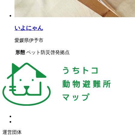
いよにゃん
愛媛県伊予市
形態
ペット防災啓発拠点
運営団体