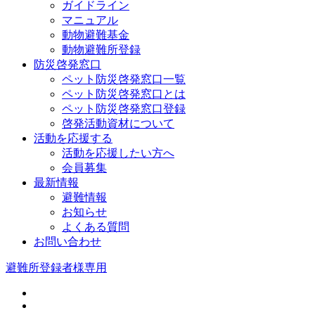
ガイドライン
マニュアル
動物避難基金
動物避難所登録
防災啓発窓口
ペット防災啓発窓口一覧
ペット防災啓発窓口とは
ペット防災啓発窓口登録
啓発活動資材について
活動を応援する
活動を応援したい方へ
会員募集
最新情報
避難情報
お知らせ
よくある質問
お問い合わせ
避難所登録者様専用