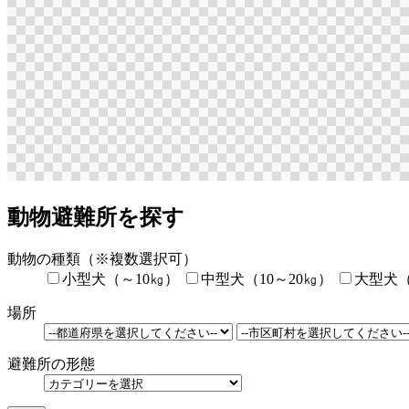
動物避難所を探す
動物の種類
（※複数選択可）
小型犬（～10㎏）
中型犬（10～20㎏）
大型犬（
場所
避難所の形態