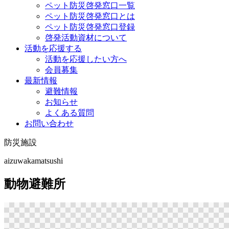
ペット防災啓発窓口一覧
ペット防災啓発窓口とは
ペット防災啓発窓口登録
啓発活動資材について
活動を応援する
活動を応援したい方へ
会員募集
最新情報
避難情報
お知らせ
よくある質問
お問い合わせ
防災施設
aizuwakamatsushi
動物避難所