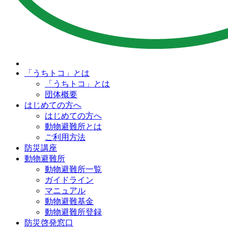
「うちトコ」とは
「うちトコ」とは
団体概要
はじめての方へ
はじめての方へ
動物避難所とは
ご利用方法
防災講座
動物避難所
動物避難所一覧
ガイドライン
マニュアル
動物避難基金
動物避難所登録
防災啓発窓口