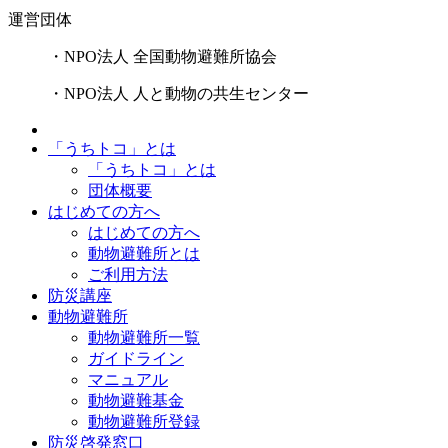
運営団体
・NPO法人 全国動物避難所協会
・NPO法人 人と動物の共生センター
「うちトコ」とは
「うちトコ」とは
団体概要
はじめての方へ
はじめての方へ
動物避難所とは
ご利用方法
防災講座
動物避難所
動物避難所一覧
ガイドライン
マニュアル
動物避難基金
動物避難所登録
防災啓発窓口