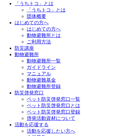
「うちトコ」とは
「うちトコ」とは
団体概要
はじめての方へ
はじめての方へ
動物避難所とは
ご利用方法
防災講座
動物避難所
動物避難所一覧
ガイドライン
マニュアル
動物避難基金
動物避難所登録
防災啓発窓口
ペット防災啓発窓口一覧
ペット防災啓発窓口とは
ペット防災啓発窓口登録
啓発活動資材について
活動を応援する
活動を応援したい方へ