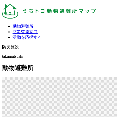
動物避難所
防災啓発窓口
活動を応援する
防災施設
takamatsushi
動物避難所