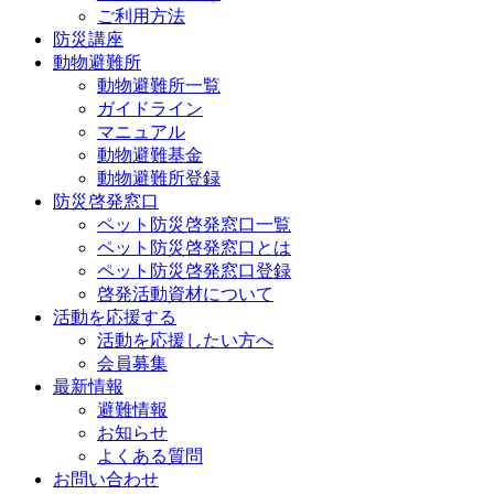
ご利用方法
防災講座
動物避難所
動物避難所一覧
ガイドライン
マニュアル
動物避難基金
動物避難所登録
防災啓発窓口
ペット防災啓発窓口一覧
ペット防災啓発窓口とは
ペット防災啓発窓口登録
啓発活動資材について
活動を応援する
活動を応援したい方へ
会員募集
最新情報
避難情報
お知らせ
よくある質問
お問い合わせ