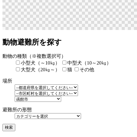
動物避難所を探す
動物の種類
（※複数選択可）
小型犬（～10㎏）
中型犬（10～20㎏）
大型犬（20㎏～）
猫
その他
場所
避難所の形態
検索