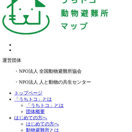
運営団体
・NPO法人 全国動物避難所協会
・NPO法人 人と動物の共生センター
トップページ
「うちトコ」とは
「うちトコ」とは
団体概要
はじめての方へ
はじめての方へ
動物避難所とは