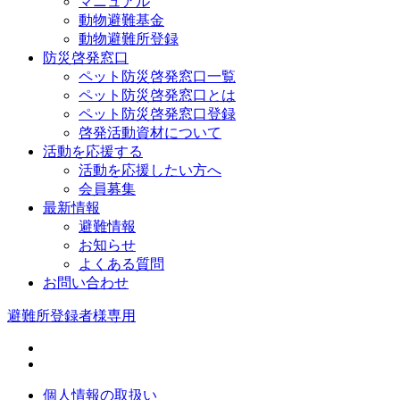
マニュアル
動物避難基金
動物避難所登録
防災啓発窓口
ペット防災啓発窓口一覧
ペット防災啓発窓口とは
ペット防災啓発窓口登録
啓発活動資材について
活動を応援する
活動を応援したい方へ
会員募集
最新情報
避難情報
お知らせ
よくある質問
お問い合わせ
避難所登録者様専用
個人情報の取扱い