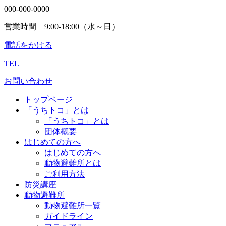
000-000-0000
営業時間 9:00-18:00（水～日）
電話をかける
TEL
お問い合わせ
トップページ
「うちトコ」とは
「うちトコ」とは
団体概要
はじめての方へ
はじめての方へ
動物避難所とは
ご利用方法
防災講座
動物避難所
動物避難所一覧
ガイドライン