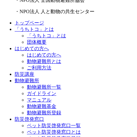
・NPO法人 全国動物避難所協会
・NPO法人 人と動物の共生センター
トップページ
「うちトコ」とは
「うちトコ」とは
団体概要
はじめての方へ
はじめての方へ
動物避難所とは
ご利用方法
防災講座
動物避難所
動物避難所一覧
ガイドライン
マニュアル
動物避難基金
動物避難所登録
防災啓発窓口
ペット防災啓発窓口一覧
ペット防災啓発窓口とは