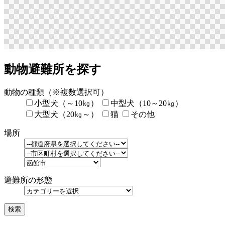
動物避難所を探す
動物の種類
（※複数選択可）
小型犬（～10㎏）
中型犬（10～20㎏）
大型犬（20㎏～）
猫
その他
場所
避難所の形態
検索