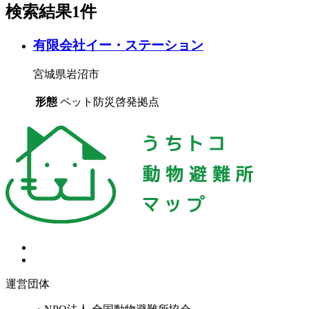
検索結果1件
有限会社イー・ステーション
宮城県岩沼市
形態
ペット防災啓発拠点
運営団体