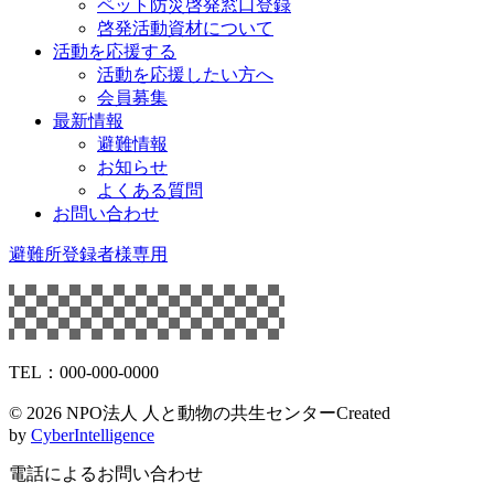
ペット防災啓発窓口登録
啓発活動資材について
活動を応援する
活動を応援したい方へ
会員募集
最新情報
避難情報
お知らせ
よくある質問
お問い合わせ
避難所登録者様専用
TEL：000-000-0000
©
2026 NPO法人 人と動物の共生センター
Created
by
CyberIntelligence
電話によるお問い合わせ