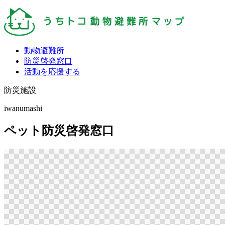
動物避難所
防災啓発窓口
活動を応援する
防災施設
iwanumashi
ペット防災啓発窓口