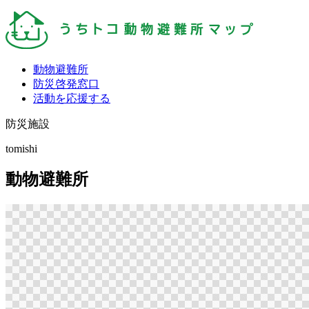
動物避難所
防災啓発窓口
活動を応援する
防災施設
tomishi
動物避難所