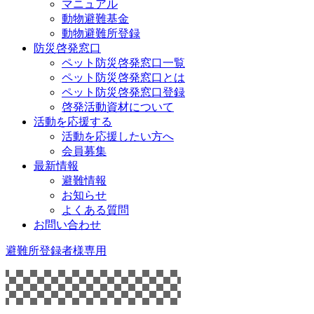
マニュアル
動物避難基金
動物避難所登録
防災啓発窓口
ペット防災啓発窓口一覧
ペット防災啓発窓口とは
ペット防災啓発窓口登録
啓発活動資材について
活動を応援する
活動を応援したい方へ
会員募集
最新情報
避難情報
お知らせ
よくある質問
お問い合わせ
避難所登録者様専用