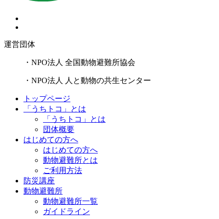
運営団体
・NPO法人 全国動物避難所協会
・NPO法人 人と動物の共生センター
トップページ
「うちトコ」とは
「うちトコ」とは
団体概要
はじめての方へ
はじめての方へ
動物避難所とは
ご利用方法
防災講座
動物避難所
動物避難所一覧
ガイドライン