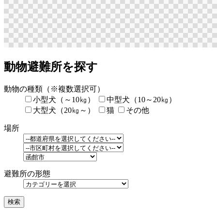
動物避難所を探す
動物の種類
（※複数選択可）
小型犬（～10㎏）
中型犬（10～20㎏）
大型犬（20㎏～）
猫
その他
場所
避難所の形態
検索