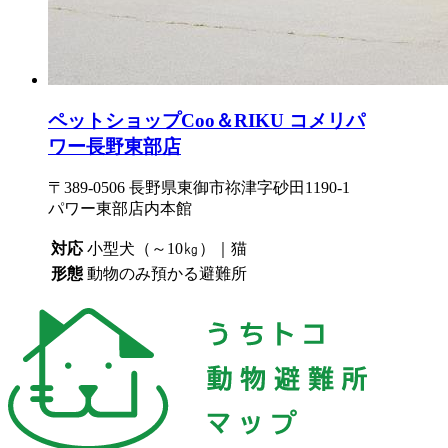
ペットショップCoo＆RIKU コメリパ
ワー長野東部店
〒389-0506 長野県東御市祢津字砂田1190-1
パワー東部店内本館
対応
小型犬（～10㎏）｜猫
形態
動物のみ預かる避難所