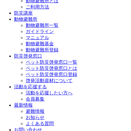
動物避難所とは
ご利用方法
防災講座
動物避難所
動物避難所一覧
ガイドライン
マニュアル
動物避難基金
動物避難所登録
防災啓発窓口
ペット防災啓発窓口一覧
ペット防災啓発窓口とは
ペット防災啓発窓口登録
啓発活動資材について
活動を応援する
活動を応援したい方へ
会員募集
最新情報
避難情報
お知らせ
よくある質問
お問い合わせ