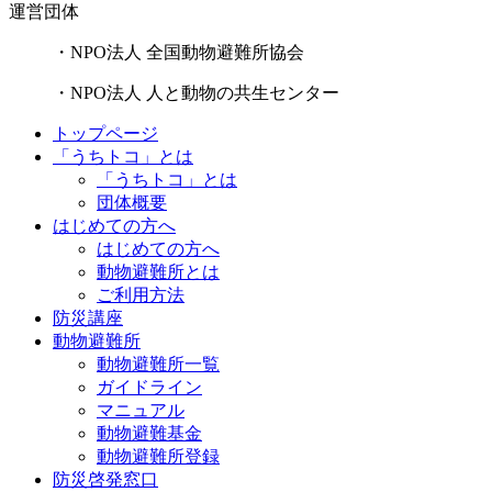
運営団体
・NPO法人 全国動物避難所協会
・NPO法人 人と動物の共生センター
トップページ
「うちトコ」とは
「うちトコ」とは
団体概要
はじめての方へ
はじめての方へ
動物避難所とは
ご利用方法
防災講座
動物避難所
動物避難所一覧
ガイドライン
マニュアル
動物避難基金
動物避難所登録
防災啓発窓口