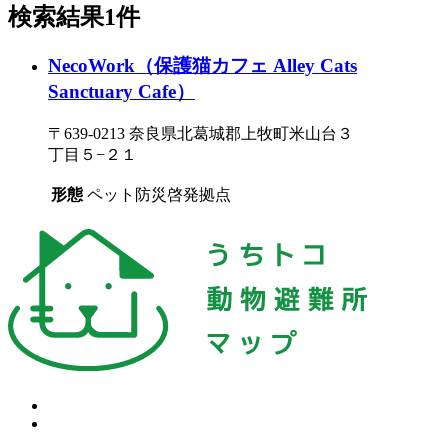
検索結果1件
NecoWork（保護猫カフェ Alley Cats
Sanctuary Cafe）
〒639-0213 奈良県北葛城郡上牧町米山台３
丁目５−２１
形態
ペット防災啓発拠点