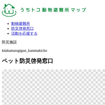
動物避難所
防災啓発窓口
活動を応援する
防災施設
kitakatsuragigun_kammakicho
ペット防災啓発窓口