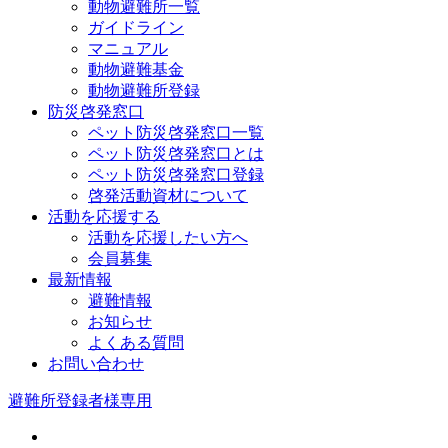
動物避難所一覧
ガイドライン
マニュアル
動物避難基金
動物避難所登録
防災啓発窓口
ペット防災啓発窓口一覧
ペット防災啓発窓口とは
ペット防災啓発窓口登録
啓発活動資材について
活動を応援する
活動を応援したい方へ
会員募集
最新情報
避難情報
お知らせ
よくある質問
お問い合わせ
避難所登録者様専用