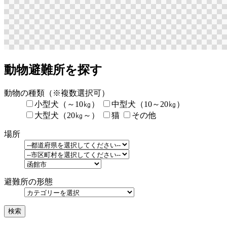
動物避難所を探す
動物の種類
（※複数選択可）
小型犬（～10㎏）
中型犬（10～20㎏）
大型犬（20㎏～）
猫
その他
場所
避難所の形態
検索