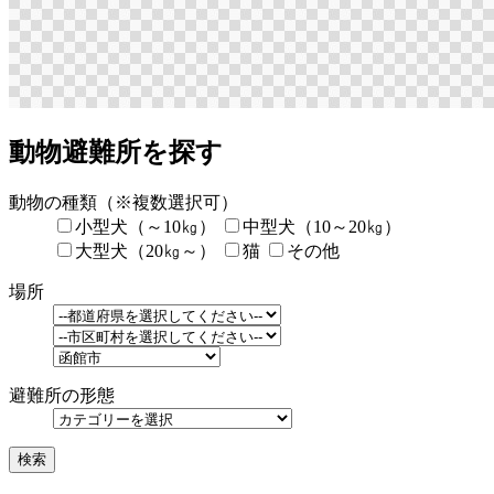
動物避難所を探す
動物の種類
（※複数選択可）
小型犬（～10㎏）
中型犬（10～20㎏）
大型犬（20㎏～）
猫
その他
場所
避難所の形態
検索