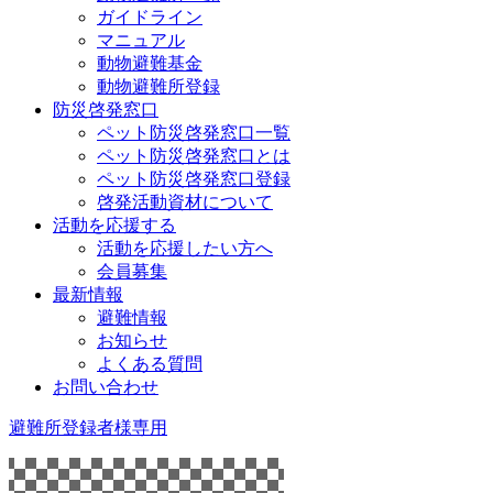
ガイドライン
マニュアル
動物避難基金
動物避難所登録
防災啓発窓口
ペット防災啓発窓口一覧
ペット防災啓発窓口とは
ペット防災啓発窓口登録
啓発活動資材について
活動を応援する
活動を応援したい方へ
会員募集
最新情報
避難情報
お知らせ
よくある質問
お問い合わせ
避難所登録者様専用