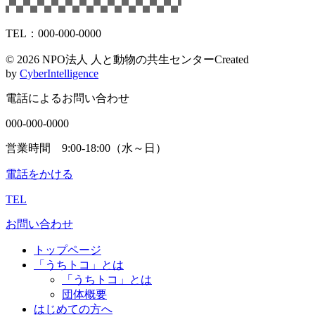
TEL：000-000-0000
©
2026 NPO法人 人と動物の共生センター
Created
by
CyberIntelligence
電話によるお問い合わせ
000-000-0000
営業時間 9:00-18:00（水～日）
電話をかける
TEL
お問い合わせ
トップページ
「うちトコ」とは
「うちトコ」とは
団体概要
はじめての方へ