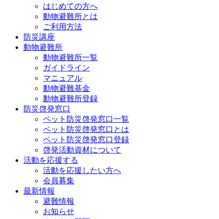
はじめての方へ
動物避難所とは
ご利用方法
防災講座
動物避難所
動物避難所一覧
ガイドライン
マニュアル
動物避難基金
動物避難所登録
防災啓発窓口
ペット防災啓発窓口一覧
ペット防災啓発窓口とは
ペット防災啓発窓口登録
啓発活動資材について
活動を応援する
活動を応援したい方へ
会員募集
最新情報
避難情報
お知らせ