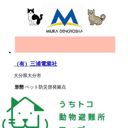
（有）三浦電業社
大分県大分市
形態
ペット防災啓発拠点