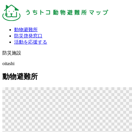
動物避難所
防災啓発窓口
活動を応援する
防災施設
oitashi
動物避難所