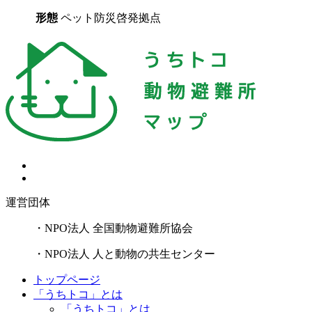
形態
ペット防災啓発拠点
運営団体
・NPO法人 全国動物避難所協会
・NPO法人 人と動物の共生センター
トップページ
「うちトコ」とは
「うちトコ」とは