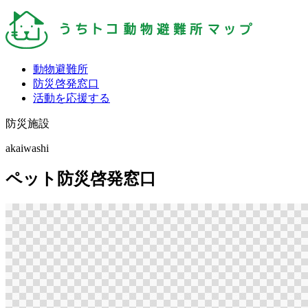
動物避難所
防災啓発窓口
活動を応援する
防災施設
akaiwashi
ペット防災啓発窓口