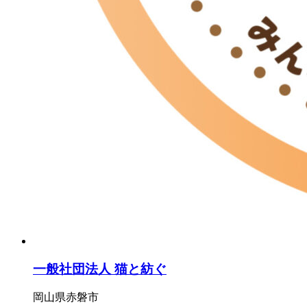
一般社団法人 猫と紡ぐ
岡山県赤磐市