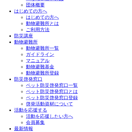
団体概要
はじめての方へ
はじめての方へ
動物避難所とは
ご利用方法
防災講座
動物避難所
動物避難所一覧
ガイドライン
マニュアル
動物避難基金
動物避難所登録
防災啓発窓口
ペット防災啓発窓口一覧
ペット防災啓発窓口とは
ペット防災啓発窓口登録
啓発活動資材について
活動を応援する
活動を応援したい方へ
会員募集
最新情報