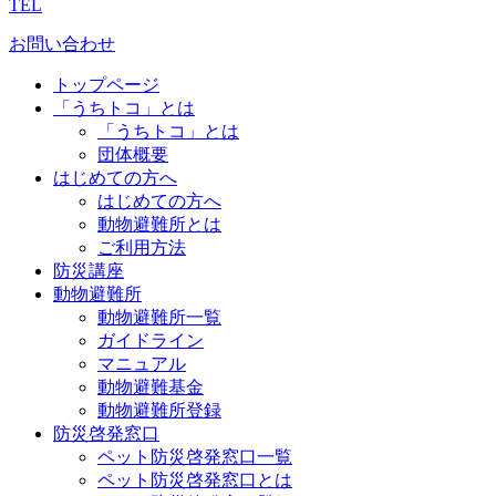
TEL
お問い合わせ
トップページ
「うちトコ」とは
「うちトコ」とは
団体概要
はじめての方へ
はじめての方へ
動物避難所とは
ご利用方法
防災講座
動物避難所
動物避難所一覧
ガイドライン
マニュアル
動物避難基金
動物避難所登録
防災啓発窓口
ペット防災啓発窓口一覧
ペット防災啓発窓口とは