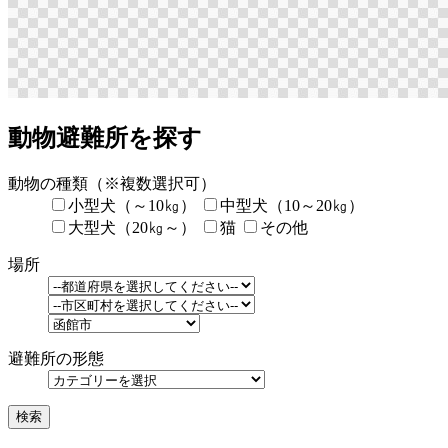
動物避難所を探す
動物の種類
（※複数選択可）
小型犬（～10㎏）
中型犬（10～20㎏）
大型犬（20㎏～）
猫
その他
場所
避難所の形態
検索