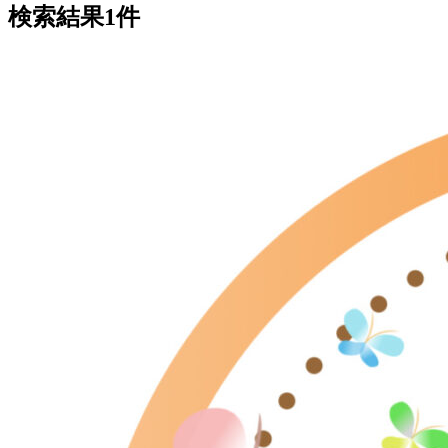
検索結果1件