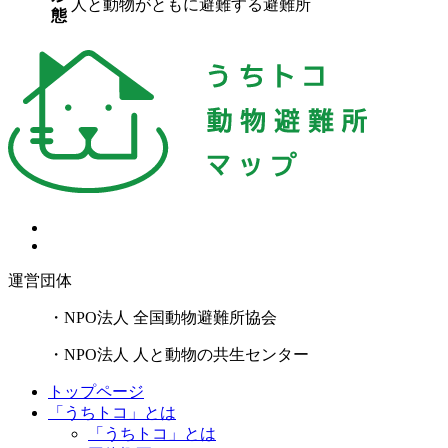
人と動物がともに避難する避難所
態
運営団体
・NPO法人 全国動物避難所協会
・NPO法人 人と動物の共生センター
トップページ
「うちトコ」とは
「うちトコ」とは