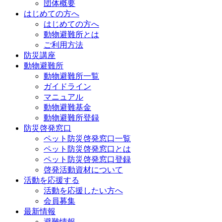
団体概要
はじめての方へ
はじめての方へ
動物避難所とは
ご利用方法
防災講座
動物避難所
動物避難所一覧
ガイドライン
マニュアル
動物避難基金
動物避難所登録
防災啓発窓口
ペット防災啓発窓口一覧
ペット防災啓発窓口とは
ペット防災啓発窓口登録
啓発活動資材について
活動を応援する
活動を応援したい方へ
会員募集
最新情報
避難情報