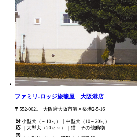
ファミリ-ロッジ旅籠屋 大阪港店
〒552-0021 大阪府大阪市港区築港2-5-16
対
小型犬（～10㎏）｜中型犬（10～20㎏）
応
｜大型犬（20㎏～）｜猫｜その他動物
形