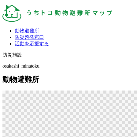
動物避難所
防災啓発窓口
活動を応援する
防災施設
osakashi_minatoku
動物避難所