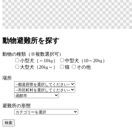
動物避難所を探す
動物の種類
（※複数選択可）
小型犬（～10㎏）
中型犬（10～20㎏）
大型犬（20㎏～）
猫
その他
場所
避難所の形態
検索