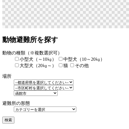
動物避難所を探す
動物の種類
（※複数選択可）
小型犬（～10㎏）
中型犬（10～20㎏）
大型犬（20㎏～）
猫
その他
場所
避難所の形態
検索