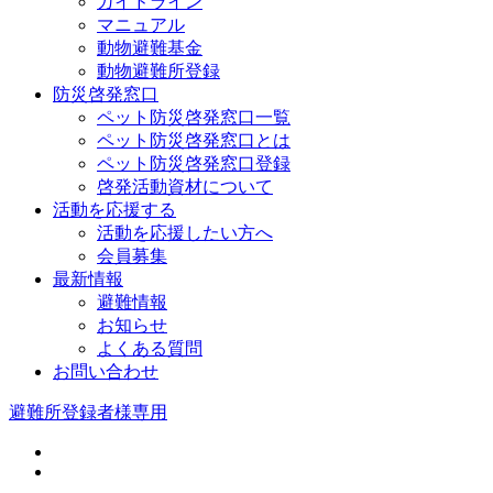
ガイドライン
マニュアル
動物避難基金
動物避難所登録
防災啓発窓口
ペット防災啓発窓口一覧
ペット防災啓発窓口とは
ペット防災啓発窓口登録
啓発活動資材について
活動を応援する
活動を応援したい方へ
会員募集
最新情報
避難情報
お知らせ
よくある質問
お問い合わせ
避難所登録者様専用