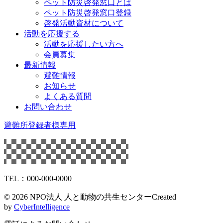
ペット防災啓発窓口とは
ペット防災啓発窓口登録
啓発活動資材について
活動を応援する
活動を応援したい方へ
会員募集
最新情報
避難情報
お知らせ
よくある質問
お問い合わせ
避難所登録者様専用
TEL：000-000-0000
©
2026 NPO法人 人と動物の共生センター
Created
by
CyberIntelligence