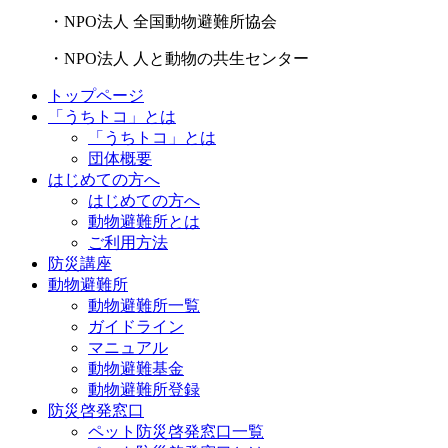
・NPO法人 全国動物避難所協会
・NPO法人 人と動物の共生センター
トップページ
「うちトコ」とは
「うちトコ」とは
団体概要
はじめての方へ
はじめての方へ
動物避難所とは
ご利用方法
防災講座
動物避難所
動物避難所一覧
ガイドライン
マニュアル
動物避難基金
動物避難所登録
防災啓発窓口
ペット防災啓発窓口一覧