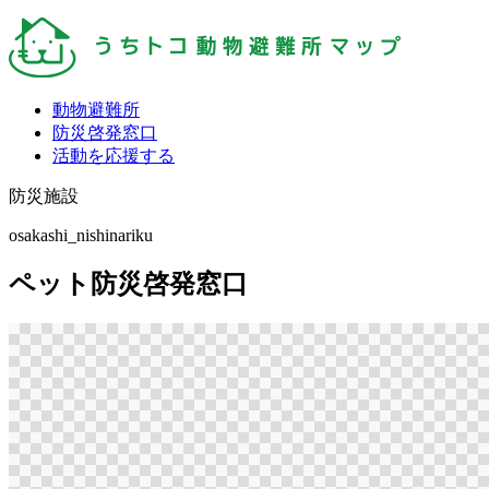
動物避難所
防災啓発窓口
活動を応援する
防災施設
osakashi_nishinariku
ペット防災啓発窓口