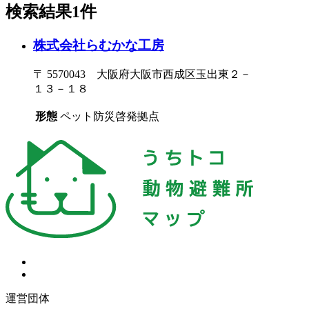
検索結果1件
株式会社らむかな工房
〒 5570043 大阪府大阪市西成区玉出東２－
１３－１８
形態
ペット防災啓発拠点
運営団体