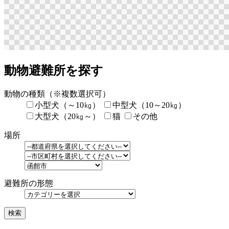
動物避難所を探す
動物の種類
（※複数選択可）
小型犬（～10㎏）
中型犬（10～20㎏）
大型犬（20㎏～）
猫
その他
場所
避難所の形態
検索