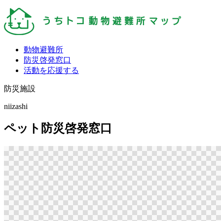
動物避難所
防災啓発窓口
活動を応援する
防災施設
niizashi
ペット防災啓発窓口