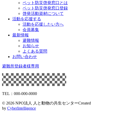
ペット防災啓発窓口とは
ペット防災啓発窓口登録
啓発活動資材について
活動を応援する
活動を応援したい方へ
会員募集
最新情報
避難情報
お知らせ
よくある質問
お問い合わせ
避難所登録者様専用
TEL：000-000-0000
©
2026 NPO法人 人と動物の共生センター
Created
by
CyberIntelligence