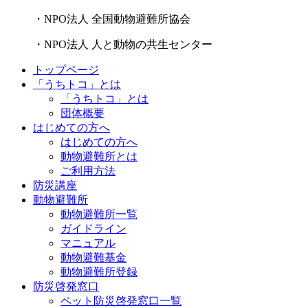
・NPO法人 全国動物避難所協会
・NPO法人 人と動物の共生センター
トップページ
「うちトコ」とは
「うちトコ」とは
団体概要
はじめての方へ
はじめての方へ
動物避難所とは
ご利用方法
防災講座
動物避難所
動物避難所一覧
ガイドライン
マニュアル
動物避難基金
動物避難所登録
防災啓発窓口
ペット防災啓発窓口一覧