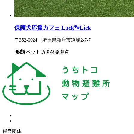
保護犬応援カフェ Luck🐾Lick
〒352-0024 埼玉県新座市道場2-7-7
形態
ペット防災啓発拠点
運営団体