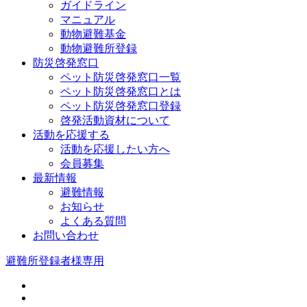
ガイドライン
マニュアル
動物避難基金
動物避難所登録
防災啓発窓口
ペット防災啓発窓口一覧
ペット防災啓発窓口とは
ペット防災啓発窓口登録
啓発活動資材について
活動を応援する
活動を応援したい方へ
会員募集
最新情報
避難情報
お知らせ
よくある質問
お問い合わせ
避難所登録者様専用