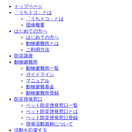
トップページ
「うちトコ」とは
「うちトコ」とは
団体概要
はじめての方へ
はじめての方へ
動物避難所とは
ご利用方法
防災講座
動物避難所
動物避難所一覧
ガイドライン
マニュアル
動物避難基金
動物避難所登録
防災啓発窓口
ペット防災啓発窓口一覧
ペット防災啓発窓口とは
ペット防災啓発窓口登録
啓発活動資材について
活動を応援する