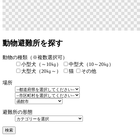
動物避難所を探す
動物の種類
（※複数選択可）
小型犬（～10㎏）
中型犬（10～20㎏）
大型犬（20㎏～）
猫
その他
場所
避難所の形態
検索