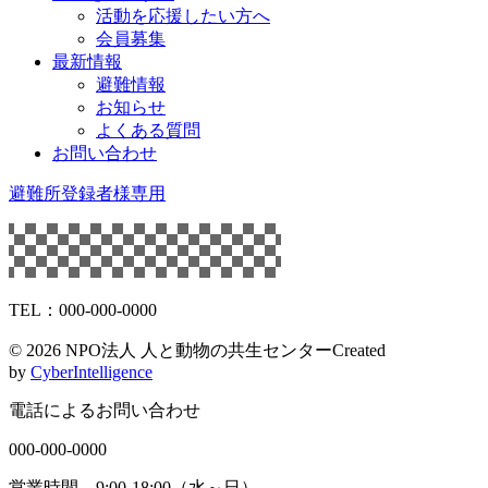
活動を応援したい方へ
会員募集
最新情報
避難情報
お知らせ
よくある質問
お問い合わせ
避難所登録者様専用
TEL：000-000-0000
©
2026 NPO法人 人と動物の共生センター
Created
by
CyberIntelligence
電話によるお問い合わせ
000-000-0000
営業時間 9:00-18:00（水～日）