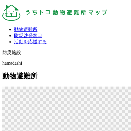
動物避難所
防災啓発窓口
活動を応援する
防災施設
hamadashi
動物避難所