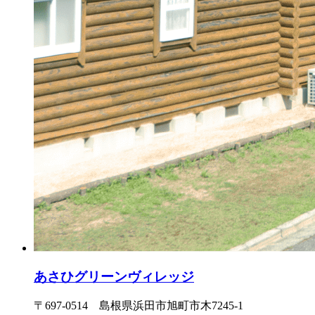
あさひグリーンヴィレッジ
〒697-0514 島根県浜田市旭町市木7245-1