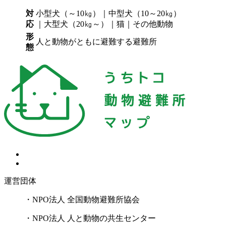
対
小型犬（～10㎏）｜中型犬（10～20㎏）
応
｜大型犬（20㎏～）｜猫｜その他動物
形
人と動物がともに避難する避難所
態
運営団体
・NPO法人 全国動物避難所協会
・NPO法人 人と動物の共生センター