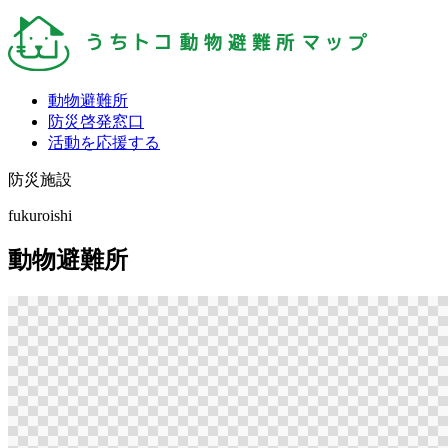
動物避難所
防災啓発窓口
活動を応援する
防災施設
fukuroishi
動物避難所