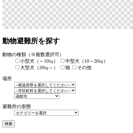
動物避難所を探す
動物の種類
（※複数選択可）
小型犬（～10㎏）
中型犬（10～20㎏）
大型犬（20㎏～）
猫
その他
場所
避難所の形態
検索