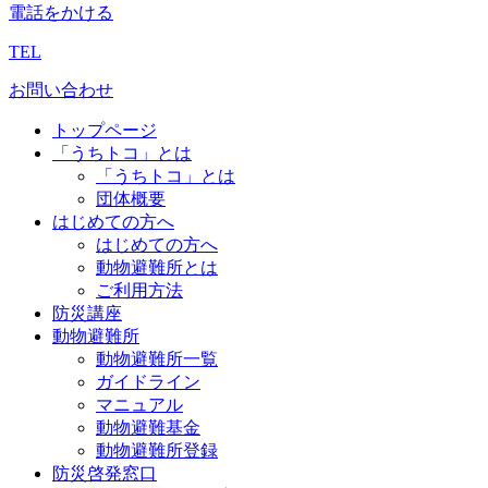
電話をかける
TEL
お問い合わせ
トップページ
「うちトコ」とは
「うちトコ」とは
団体概要
はじめての方へ
はじめての方へ
動物避難所とは
ご利用方法
防災講座
動物避難所
動物避難所一覧
ガイドライン
マニュアル
動物避難基金
動物避難所登録
防災啓発窓口