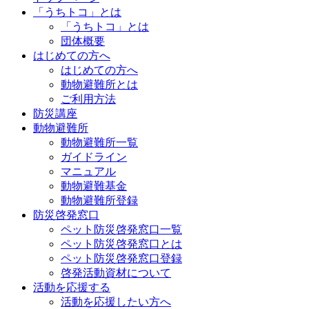
「うちトコ」とは
「うちトコ」とは
団体概要
はじめての方へ
はじめての方へ
動物避難所とは
ご利用方法
防災講座
動物避難所
動物避難所一覧
ガイドライン
マニュアル
動物避難基金
動物避難所登録
防災啓発窓口
ペット防災啓発窓口一覧
ペット防災啓発窓口とは
ペット防災啓発窓口登録
啓発活動資材について
活動を応援する
活動を応援したい方へ