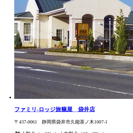
ファミリ-ロッジ旅籠屋 袋井店
〒437-0061 静岡県袋井市久能茶ノ木1007-1