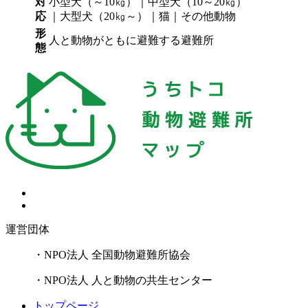
対
小型犬（～10㎏）｜中型犬（10～20㎏）
応
｜大型犬（20㎏～）｜猫｜その他動物
形
人と動物がともに避難する避難所
態
運営団体
・NPO法人 全国動物避難所協会
・NPO法人 人と動物の共生センター
トップページ