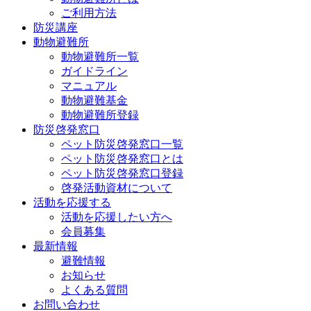
ご利用方法
防災講座
動物避難所
動物避難所一覧
ガイドライン
マニュアル
動物避難基金
動物避難所登録
防災啓発窓口
ペット防災啓発窓口一覧
ペット防災啓発窓口とは
ペット防災啓発窓口登録
啓発活動資材について
活動を応援する
活動を応援したい方へ
会員募集
最新情報
避難情報
お知らせ
よくある質問
お問い合わせ