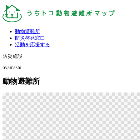
動物避難所
防災啓発窓口
活動を応援する
防災施設
oyamashi
動物避難所