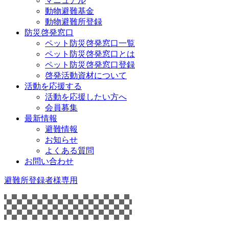
マニュアル
動物避難基金
動物避難所登録
防災啓発窓口
ペット防災啓発窓口一覧
ペット防災啓発窓口とは
ペット防災啓発窓口登録
啓発活動資材について
活動を応援する
活動を応援したい方へ
会員募集
最新情報
避難情報
お知らせ
よくある質問
お問い合わせ
避難所登録者様専用