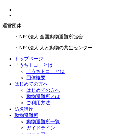
運営団体
・NPO法人 全国動物避難所協会
・NPO法人 人と動物の共生センター
トップページ
「うちトコ」とは
「うちトコ」とは
団体概要
はじめての方へ
はじめての方へ
動物避難所とは
ご利用方法
防災講座
動物避難所
動物避難所一覧
ガイドライン