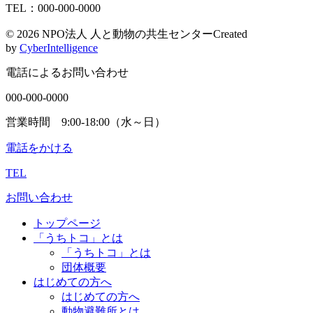
TEL：000-000-0000
©
2026 NPO法人 人と動物の共生センター
Created
by
CyberIntelligence
電話によるお問い合わせ
000-000-0000
営業時間 9:00-18:00（水～日）
電話をかける
TEL
お問い合わせ
トップページ
「うちトコ」とは
「うちトコ」とは
団体概要
はじめての方へ
はじめての方へ
動物避難所とは