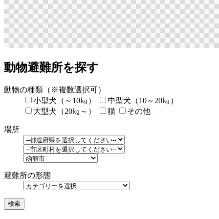
動物避難所を探す
動物の種類
（※複数選択可）
小型犬（～10㎏）
中型犬（10～20㎏）
大型犬（20㎏～）
猫
その他
場所
避難所の形態
検索