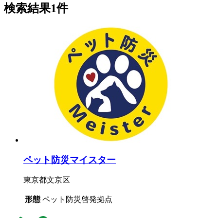
検索結果1件
ペット防災マイスター
東京都文京区
形態
ペット防災啓発拠点