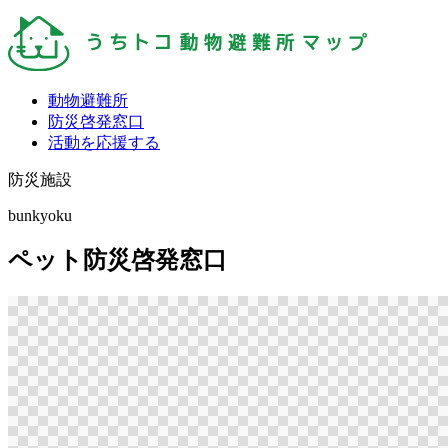
動物避難所
防災啓発窓口
活動を応援する
防災施設
bunkyoku
ペット防災啓発窓口