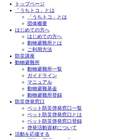
トップページ
「うちトコ」とは
「うちトコ」とは
団体概要
はじめての方へ
はじめての方へ
動物避難所とは
ご利用方法
防災講座
動物避難所
動物避難所一覧
ガイドライン
マニュアル
動物避難基金
動物避難所登録
防災啓発窓口
ペット防災啓発窓口一覧
ペット防災啓発窓口とは
ペット防災啓発窓口登録
啓発活動資材について
活動を応援する