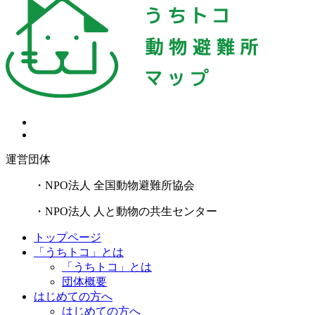
運営団体
・NPO法人 全国動物避難所協会
・NPO法人 人と動物の共生センター
トップページ
「うちトコ」とは
「うちトコ」とは
団体概要
はじめての方へ
はじめての方へ