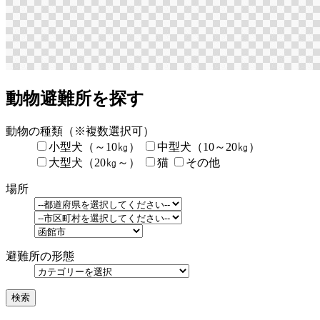
動物避難所を探す
動物の種類
（※複数選択可）
小型犬（～10㎏）
中型犬（10～20㎏）
大型犬（20㎏～）
猫
その他
場所
避難所の形態
検索