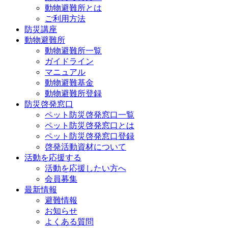
動物避難所とは
ご利用方法
防災講座
動物避難所
動物避難所一覧
ガイドライン
マニュアル
動物避難基金
動物避難所登録
防災啓発窓口
ペット防災啓発窓口一覧
ペット防災啓発窓口とは
ペット防災啓発窓口登録
啓発活動資材について
活動を応援する
活動を応援したい方へ
会員募集
最新情報
避難情報
お知らせ
よくある質問