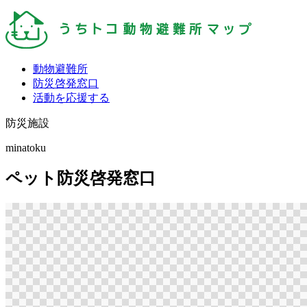
動物避難所
防災啓発窓口
活動を応援する
防災施設
minatoku
ペット防災啓発窓口