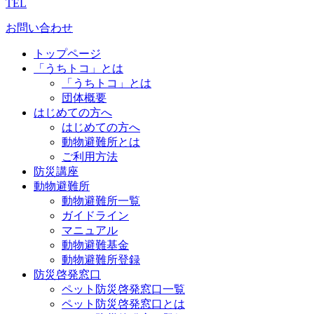
TEL
お問い合わせ
トップページ
「うちトコ」とは
「うちトコ」とは
団体概要
はじめての方へ
はじめての方へ
動物避難所とは
ご利用方法
防災講座
動物避難所
動物避難所一覧
ガイドライン
マニュアル
動物避難基金
動物避難所登録
防災啓発窓口
ペット防災啓発窓口一覧
ペット防災啓発窓口とは