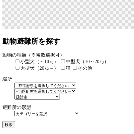
動物避難所を探す
動物の種類
（※複数選択可）
小型犬（～10㎏）
中型犬（10～20㎏）
大型犬（20㎏～）
猫
その他
場所
避難所の形態
検索