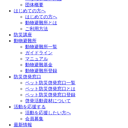
団体概要
はじめての方へ
はじめての方へ
動物避難所とは
ご利用方法
防災講座
動物避難所
動物避難所一覧
ガイドライン
マニュアル
動物避難基金
動物避難所登録
防災啓発窓口
ペット防災啓発窓口一覧
ペット防災啓発窓口とは
ペット防災啓発窓口登録
啓発活動資材について
活動を応援する
活動を応援したい方へ
会員募集
最新情報