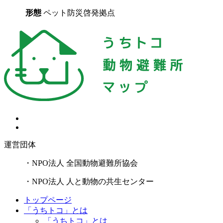
形態
ペット防災啓発拠点
運営団体
・NPO法人 全国動物避難所協会
・NPO法人 人と動物の共生センター
トップページ
「うちトコ」とは
「うちトコ」とは