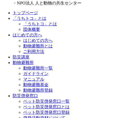
・NPO法人 人と動物の共生センター
トップページ
「うちトコ」とは
「うちトコ」とは
団体概要
はじめての方へ
はじめての方へ
動物避難所とは
ご利用方法
防災講座
動物避難所
動物避難所一覧
ガイドライン
マニュアル
動物避難基金
動物避難所登録
防災啓発窓口
ペット防災啓発窓口一覧
ペット防災啓発窓口とは
ペット防災啓発窓口登録
啓発活動資材について