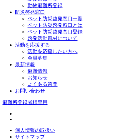
動物避難所登録
防災啓発窓口
ペット防災啓発窓口一覧
ペット防災啓発窓口とは
ペット防災啓発窓口登録
啓発活動資材について
活動を応援する
活動を応援したい方へ
会員募集
最新情報
避難情報
お知らせ
よくある質問
お問い合わせ
避難所登録者様専用
個人情報の取扱い
サイトマップ