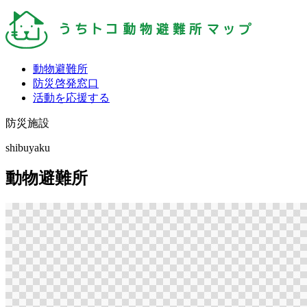
動物避難所
防災啓発窓口
活動を応援する
防災施設
shibuyaku
動物避難所