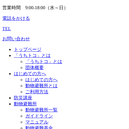
営業時間 9:00-18:00（水～日）
電話をかける
TEL
お問い合わせ
トップページ
「うちトコ」とは
「うちトコ」とは
団体概要
はじめての方へ
はじめての方へ
動物避難所とは
ご利用方法
防災講座
動物避難所
動物避難所一覧
ガイドライン
マニュアル
動物避難基金