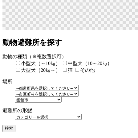
動物避難所を探す
動物の種類
（※複数選択可）
小型犬（～10㎏）
中型犬（10～20㎏）
大型犬（20㎏～）
猫
その他
場所
避難所の形態
検索