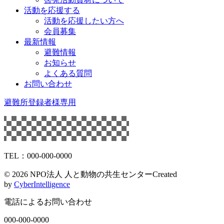
活動を応援する
活動を応援したい方へ
会員募集
最新情報
避難情報
お知らせ
よくある質問
お問い合わせ
避難所登録者様専用
TEL：000-000-0000
©
2026 NPO法人 人と動物の共生センター
Created
by
CyberIntelligence
電話によるお問い合わせ
000-000-0000