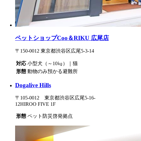
ペットショップCoo＆RIKU 広尾店
〒150-0012 東京都渋谷区広尾5-3-14
対応
小型犬（～10㎏）｜猫
形態
動物のみ預かる避難所
Dogalive Hills
〒105-0012 東京都渋谷区広尾5-16-
12HIROO FIVE 1F
形態
ペット防災啓発拠点