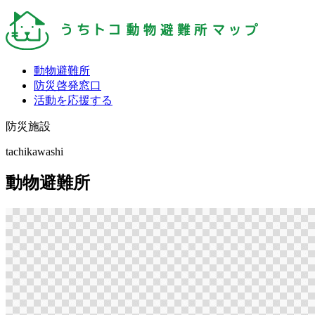
動物避難所
防災啓発窓口
活動を応援する
防災施設
tachikawashi
動物避難所