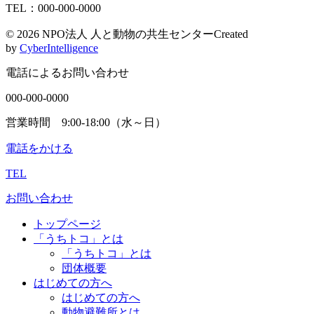
TEL：000-000-0000
©
2026 NPO法人 人と動物の共生センター
Created
by
CyberIntelligence
電話によるお問い合わせ
000-000-0000
営業時間 9:00-18:00（水～日）
電話をかける
TEL
お問い合わせ
トップページ
「うちトコ」とは
「うちトコ」とは
団体概要
はじめての方へ
はじめての方へ
動物避難所とは