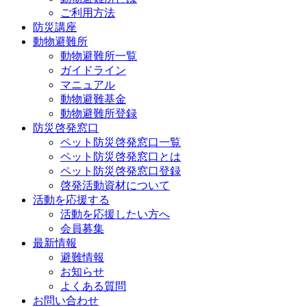
ご利用方法
防災講座
動物避難所
動物避難所一覧
ガイドライン
マニュアル
動物避難基金
動物避難所登録
防災啓発窓口
ペット防災啓発窓口一覧
ペット防災啓発窓口とは
ペット防災啓発窓口登録
啓発活動資材について
活動を応援する
活動を応援したい方へ
会員募集
最新情報
避難情報
お知らせ
よくある質問
お問い合わせ