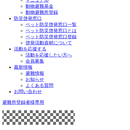
マニュアル
動物避難基金
動物避難所登録
防災啓発窓口
ペット防災啓発窓口一覧
ペット防災啓発窓口とは
ペット防災啓発窓口登録
啓発活動資材について
活動を応援する
活動を応援したい方へ
会員募集
最新情報
避難情報
お知らせ
よくある質問
お問い合わせ
避難所登録者様専用