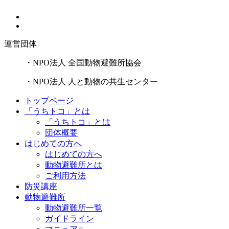
運営団体
・NPO法人 全国動物避難所協会
・NPO法人 人と動物の共生センター
トップページ
「うちトコ」とは
「うちトコ」とは
団体概要
はじめての方へ
はじめての方へ
動物避難所とは
ご利用方法
防災講座
動物避難所
動物避難所一覧
ガイドライン