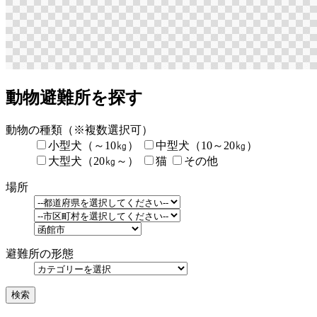
動物避難所を探す
動物の種類
（※複数選択可）
小型犬（～10㎏）
中型犬（10～20㎏）
大型犬（20㎏～）
猫
その他
場所
避難所の形態
検索