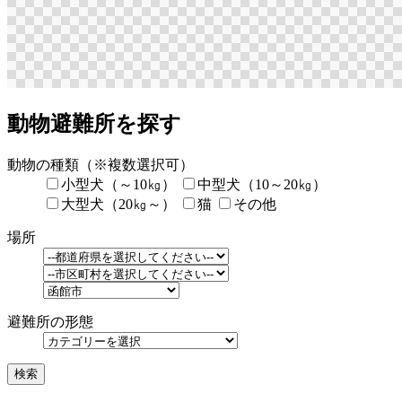
動物避難所を探す
動物の種類
（※複数選択可）
小型犬（～10㎏）
中型犬（10～20㎏）
大型犬（20㎏～）
猫
その他
場所
避難所の形態
検索