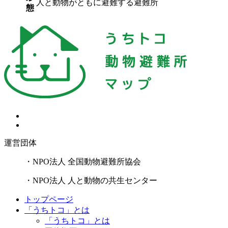
人と動物がともに避難する避難所
態
運営団体
・NPO法人 全国動物避難所協会
・NPO法人 人と動物の共生センター
トップページ
「うちトコ」とは
「うちトコ」とは