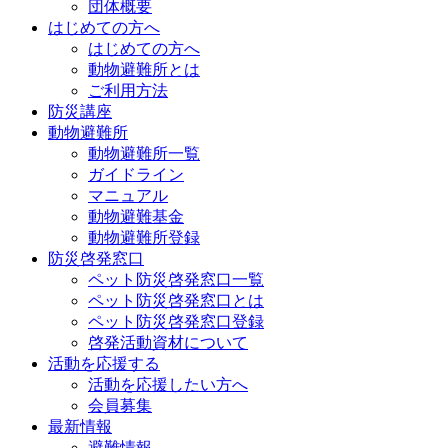
団体概要
はじめての方へ
はじめての方へ
動物避難所とは
ご利用方法
防災講座
動物避難所
動物避難所一覧
ガイドライン
マニュアル
動物避難基金
動物避難所登録
防災啓発窓口
ペット防災啓発窓口一覧
ペット防災啓発窓口とは
ペット防災啓発窓口登録
啓発活動資材について
活動を応援する
活動を応援したい方へ
会員募集
最新情報
避難情報