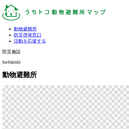
動物避難所
防災啓発窓口
活動を応援する
防災施設
fuefukishi
動物避難所