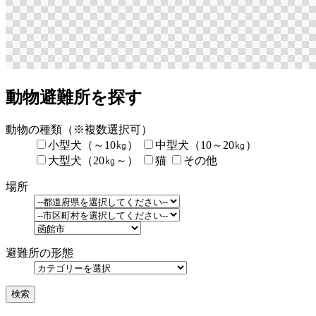
動物避難所を探す
動物の種類
（※複数選択可）
小型犬（～10㎏）
中型犬（10～20㎏）
大型犬（20㎏～）
猫
その他
場所
避難所の形態
検索