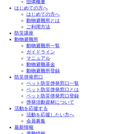
団体概要
はじめての方へ
はじめての方へ
動物避難所とは
ご利用方法
防災講座
動物避難所
動物避難所一覧
ガイドライン
マニュアル
動物避難基金
動物避難所登録
防災啓発窓口
ペット防災啓発窓口一覧
ペット防災啓発窓口とは
ペット防災啓発窓口登録
啓発活動資材について
活動を応援する
活動を応援したい方へ
会員募集
最新情報
避難情報