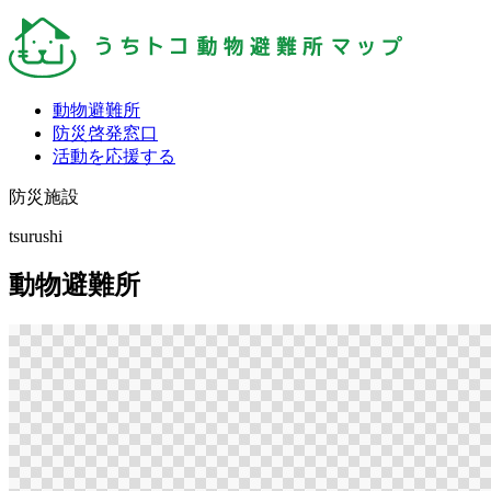
動物避難所
防災啓発窓口
活動を応援する
防災施設
tsurushi
動物避難所