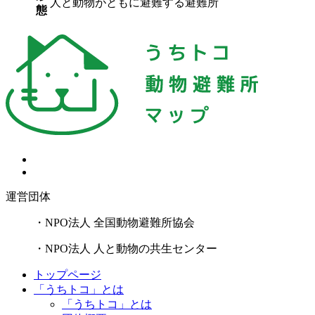
人と動物がともに避難する避難所
態
運営団体
・NPO法人 全国動物避難所協会
・NPO法人 人と動物の共生センター
トップページ
「うちトコ」とは
「うちトコ」とは