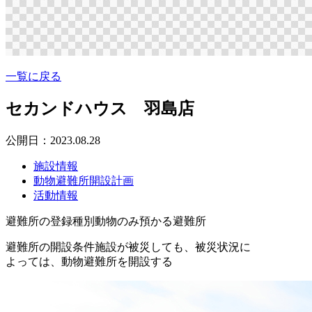
一覧に戻る
セカンドハウス 羽島店
公開日：2023.08.28
施設情報
動物避難所開設計画
活動情報
避難所の登録種別
動物のみ預かる避難所
避難所の開設条件
施設が被災しても、被災状況に
よっては、動物避難所を開設する