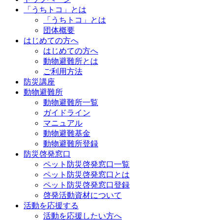
「うちトコ」とは
「うちトコ」とは
団体概要
はじめての方へ
はじめての方へ
動物避難所とは
ご利用方法
防災講座
動物避難所
動物避難所一覧
ガイドライン
マニュアル
動物避難基金
動物避難所登録
防災啓発窓口
ペット防災啓発窓口一覧
ペット防災啓発窓口とは
ペット防災啓発窓口登録
啓発活動資材について
活動を応援する
活動を応援したい方へ