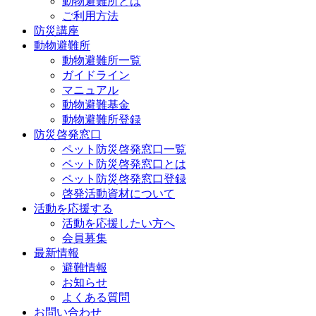
動物避難所とは
ご利用方法
防災講座
動物避難所
動物避難所一覧
ガイドライン
マニュアル
動物避難基金
動物避難所登録
防災啓発窓口
ペット防災啓発窓口一覧
ペット防災啓発窓口とは
ペット防災啓発窓口登録
啓発活動資材について
活動を応援する
活動を応援したい方へ
会員募集
最新情報
避難情報
お知らせ
よくある質問
お問い合わせ