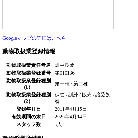
Googleマップの詳細はこちら
動物取扱業登録情報
動物取扱業責任者名
畑中良夢
動物取扱業登録番号
第010136
動物取扱業登録種別
第一種 / 第二種
(1）
動物取扱業登録種別
保管 / 訓練 / 販売 / 譲受飼
(2）
養
登録年月日
2011年4月15日
有効期間の末日
2026年4月14日
スタッフ数
5人