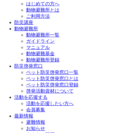
はじめての方へ
動物避難所とは
ご利用方法
防災講座
動物避難所
動物避難所一覧
ガイドライン
マニュアル
動物避難基金
動物避難所登録
防災啓発窓口
ペット防災啓発窓口一覧
ペット防災啓発窓口とは
ペット防災啓発窓口登録
啓発活動資材について
活動を応援する
活動を応援したい方へ
会員募集
最新情報
避難情報
お知らせ