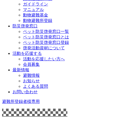
ガイドライン
マニュアル
動物避難基金
動物避難所登録
防災啓発窓口
ペット防災啓発窓口一覧
ペット防災啓発窓口とは
ペット防災啓発窓口登録
啓発活動資材について
活動を応援する
活動を応援したい方へ
会員募集
最新情報
避難情報
お知らせ
よくある質問
お問い合わせ
避難所登録者様専用