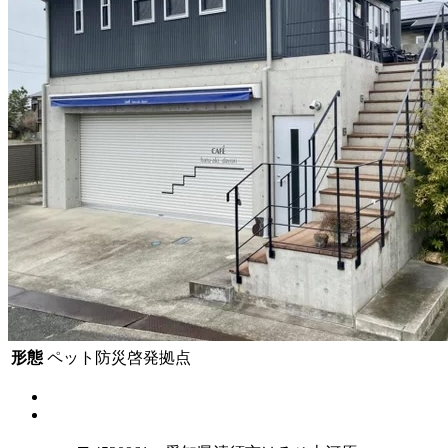
形態
ペット防災啓発拠点