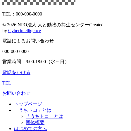
TEL：000-000-0000
©
2026 NPO法人 人と動物の共生センター
Created
by
CyberIntelligence
電話によるお問い合わせ
000-000-0000
営業時間 9:00-18:00（水～日）
電話をかける
TEL
お問い合わせ
トップページ
「うちトコ」とは
「うちトコ」とは
団体概要
はじめての方へ