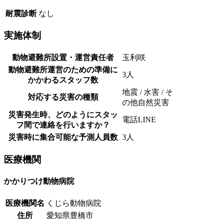
耐震診断
なし
実施体制
動物避難所設置・運営責任者
玉利咲
動物避難所運営のための準備に
3人
かかわるスタッフ数
地震 / 水害 / そ
対応する災害の種類
の他自然災害
災害発生時、どのようにスタッ
電話LINE
フ間で連絡を行いますか？
災害時に集合可能な予測人員数
3人
医療機関
かかりつけ動物病院
医療機関名
くじら動物病院
住所
愛知県豊橋市