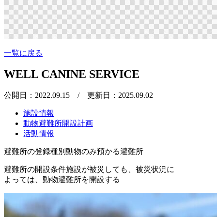
一覧に戻る
WELL CANINE SERVICE
公開日：2022.09.15
/ 更新日：2025.09.02
施設情報
動物避難所開設計画
活動情報
避難所の登録種別
動物のみ預かる避難所
避難所の開設条件
施設が被災しても、被災状況に
よっては、動物避難所を開設する