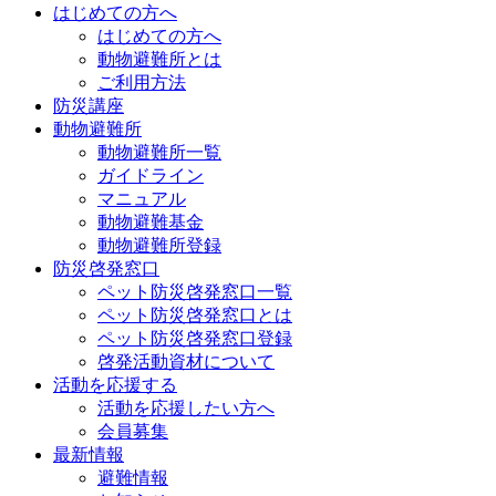
はじめての方へ
はじめての方へ
動物避難所とは
ご利用方法
防災講座
動物避難所
動物避難所一覧
ガイドライン
マニュアル
動物避難基金
動物避難所登録
防災啓発窓口
ペット防災啓発窓口一覧
ペット防災啓発窓口とは
ペット防災啓発窓口登録
啓発活動資材について
活動を応援する
活動を応援したい方へ
会員募集
最新情報
避難情報