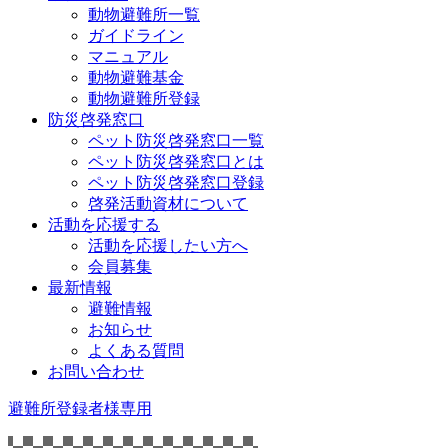
動物避難所一覧
ガイドライン
マニュアル
動物避難基金
動物避難所登録
防災啓発窓口
ペット防災啓発窓口一覧
ペット防災啓発窓口とは
ペット防災啓発窓口登録
啓発活動資材について
活動を応援する
活動を応援したい方へ
会員募集
最新情報
避難情報
お知らせ
よくある質問
お問い合わせ
避難所登録者様専用