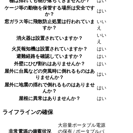
棚は揺れても物が落ちてきませんか？
はい
ケージ等の動物を保管する場所は安全です
はい
か？
窓ガラス等に飛散防止処置は行われていま
いい
すか？
え
いい
消火器は設置されていますか？
え
火災報知機は設置されていますか？
はい
避難経路を確認していますか？
はい
外壁にひび割れはありませんか？
はい
屋外に台風などの突風時に倒れるものはあ
はい
りませんか？
屋外に地震の揺れで倒れるものはありませ
はい
んか？
屋根に異常はありませんか？
はい
ライフラインの確保
大容量ポータブル電源
非常電源の備蓄状況
の保有 / ポータブルバ