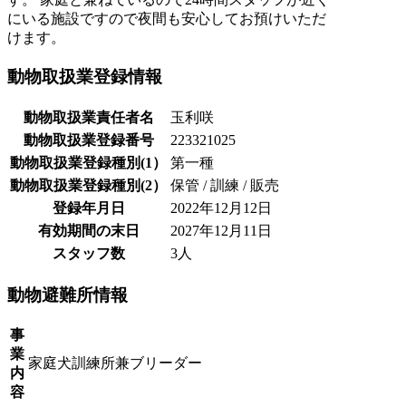
にいる施設ですので夜間も安心してお預けいただ
けます。
動物取扱業登録情報
動物取扱業責任者名
玉利咲
動物取扱業登録番号
223321025
動物取扱業登録種別(1）
第一種
動物取扱業登録種別(2）
保管 / 訓練 / 販売
登録年月日
2022年12月12日
有効期間の末日
2027年12月11日
スタッフ数
3人
動物避難所情報
事
業
家庭犬訓練所兼ブリーダー
内
容