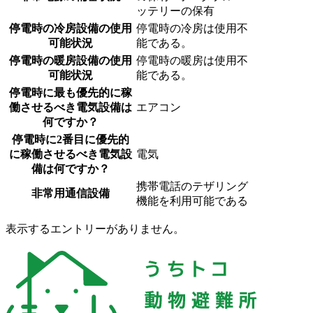
ッテリーの保有
停電時の冷房設備の使用
停電時の冷房は使用不
可能状況
能である。
停電時の暖房設備の使用
停電時の暖房は使用不
可能状況
能である。
停電時に最も優先的に稼
働させるべき電気設備は
エアコン
何ですか？
停電時に2番目に優先的
に稼働させるべき電気設
電気
備は何ですか？
携帯電話のテザリング
非常用通信設備
機能を利用可能である
表示するエントリーがありません。