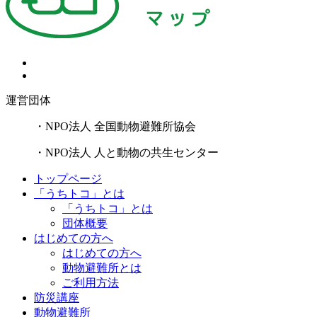
運営団体
・NPO法人 全国動物避難所協会
・NPO法人 人と動物の共生センター
トップページ
「うちトコ」とは
「うちトコ」とは
団体概要
はじめての方へ
はじめての方へ
動物避難所とは
ご利用方法
防災講座
動物避難所