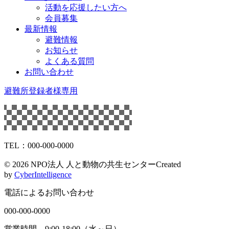
活動を応援したい方へ
会員募集
最新情報
避難情報
お知らせ
よくある質問
お問い合わせ
避難所登録者様専用
TEL：000-000-0000
©
2026 NPO法人 人と動物の共生センター
Created
by
CyberIntelligence
電話によるお問い合わせ
000-000-0000
営業時間 9:00-18:00（水～日）