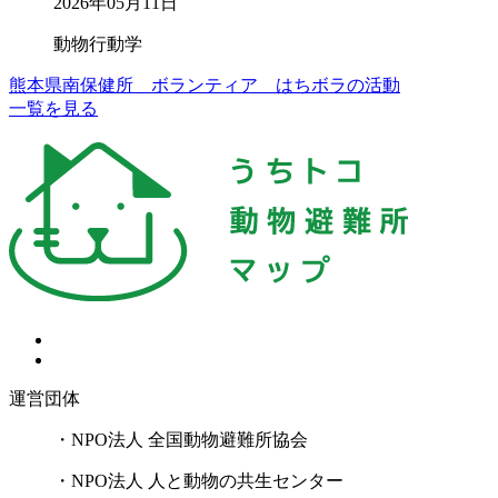
2026年05月11日
動物行動学
熊本県南保健所 ボランティア はちボラの活動
一覧を見る
運営団体
・NPO法人 全国動物避難所協会
・NPO法人 人と動物の共生センター