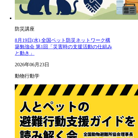
防災講座
8月19日(水) 全国ペット防災ネットワーク構
築勉強会 第1回「災害時の支援活動の仕組み
と動き」
2026年06月23日
動物行動学