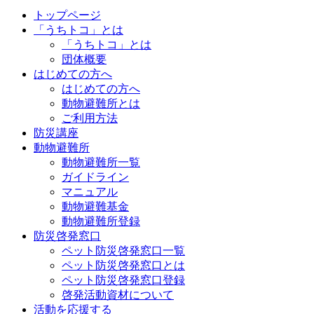
トップページ
「うちトコ」とは
「うちトコ」とは
団体概要
はじめての方へ
はじめての方へ
動物避難所とは
ご利用方法
防災講座
動物避難所
動物避難所一覧
ガイドライン
マニュアル
動物避難基金
動物避難所登録
防災啓発窓口
ペット防災啓発窓口一覧
ペット防災啓発窓口とは
ペット防災啓発窓口登録
啓発活動資材について
活動を応援する