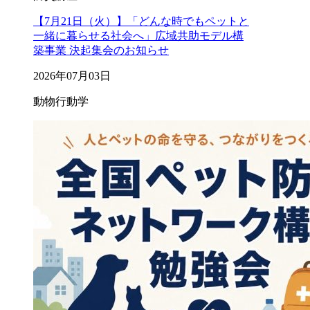
【7月21日（火）】「どんな時でもペットと
一緒に暮らせる社会へ」広域共助モデル構
築事業 決起集会のお知らせ
2026年07月03日
動物行動学