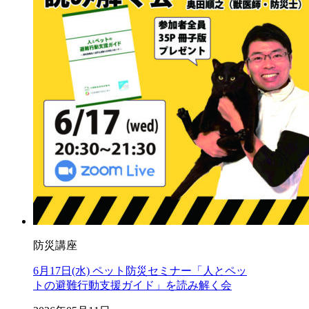
防災講座
6月17日(水) ペット防災セミナー「人とペッ
トの避難行動支援ガイド」を読み解く会