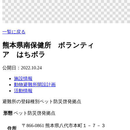
一覧に戻る
熊本県南保健所 ボランティ
ア はちボラ
公開日：2022.10.24
施設情報
動物避難所開設計画
活動情報
避難所の登録種別
ペット防災啓発拠点
形態
ペット防災啓発拠点
〒866-0861 熊本県八代市本町１－７－３
住所