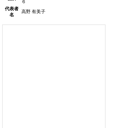
６
代表者
高野 有美子
名