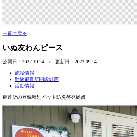
一覧に戻る
いぬ友わんピース
公開日：2022.10.24
/ 更新日：2023.09.14
施設情報
動物避難所開設計画
活動情報
避難所の登録種別
ペット防災啓発拠点