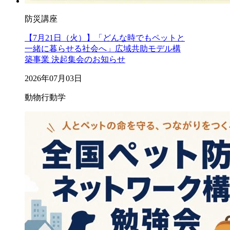
防災講座
【7月21日（火）】「どんな時でもペットと
一緒に暮らせる社会へ」広域共助モデル構
築事業 決起集会のお知らせ
2026年07月03日
動物行動学