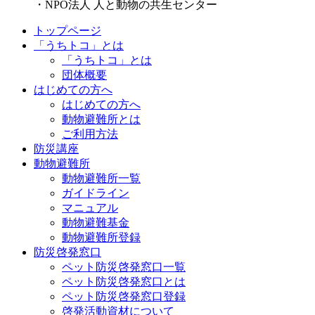
・NPO法人 人と動物の共生センター
トップページ
「うちトコ」とは
「うちトコ」とは
団体概要
はじめての方へ
はじめての方へ
動物避難所とは
ご利用方法
防災講座
動物避難所
動物避難所一覧
ガイドライン
マニュアル
動物避難基金
動物避難所登録
防災啓発窓口
ペット防災啓発窓口一覧
ペット防災啓発窓口とは
ペット防災啓発窓口登録
啓発活動資材について