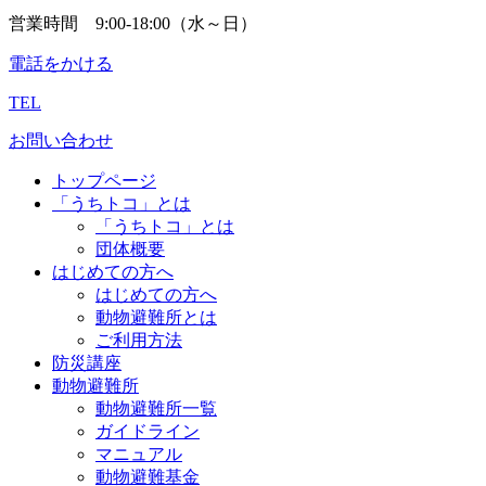
営業時間 9:00-18:00（水～日）
電話をかける
TEL
お問い合わせ
トップページ
「うちトコ」とは
「うちトコ」とは
団体概要
はじめての方へ
はじめての方へ
動物避難所とは
ご利用方法
防災講座
動物避難所
動物避難所一覧
ガイドライン
マニュアル
動物避難基金