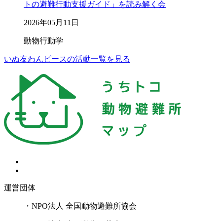
トの避難行動支援ガイド」を読み解く会
2026年05月11日
動物行動学
いぬ友わんピースの活動一覧を見る
運営団体
・NPO法人 全国動物避難所協会