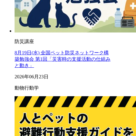
防災講座
8月19日(水) 全国ペット防災ネットワーク構
築勉強会 第1回「災害時の支援活動の仕組み
と動き」
2026年06月23日
動物行動学