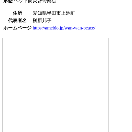
形態
ペット防災啓発拠点
住所
愛知県半田市上池町
代表者名
榊原邦子
ホームページ
https://ameblo.jp/wan-wan-peace/