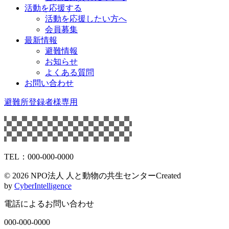
活動を応援する
活動を応援したい方へ
会員募集
最新情報
避難情報
お知らせ
よくある質問
お問い合わせ
避難所登録者様専用
TEL：000-000-0000
©
2026 NPO法人 人と動物の共生センター
Created
by
CyberIntelligence
電話によるお問い合わせ
000-000-0000