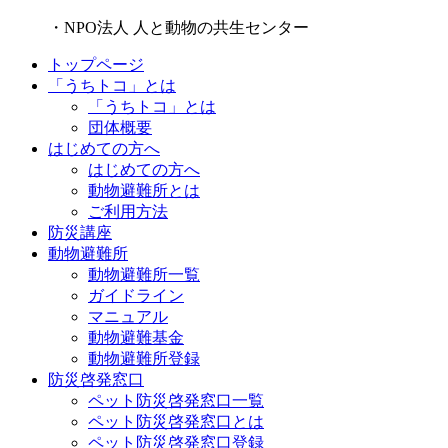
・NPO法人 人と動物の共生センター
トップページ
「うちトコ」とは
「うちトコ」とは
団体概要
はじめての方へ
はじめての方へ
動物避難所とは
ご利用方法
防災講座
動物避難所
動物避難所一覧
ガイドライン
マニュアル
動物避難基金
動物避難所登録
防災啓発窓口
ペット防災啓発窓口一覧
ペット防災啓発窓口とは
ペット防災啓発窓口登録