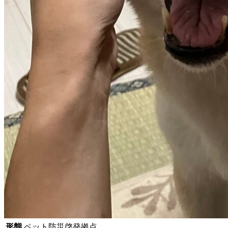
形態
ペット防災啓発拠点