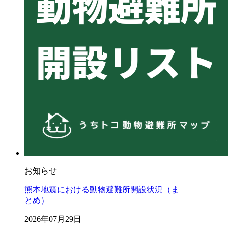
お知らせ
熊本地震における動物避難所開設状況（ま
とめ）
2026年07月29日