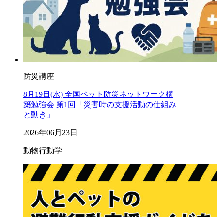
防災講座
8月19日(水) 全国ペット防災ネットワーク構
築勉強会 第1回「災害時の支援活動の仕組み
と動き」
2026年06月23日
動物行動学