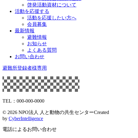
啓発活動資材について
活動を応援する
活動を応援したい方へ
会員募集
最新情報
避難情報
お知らせ
よくある質問
お問い合わせ
避難所登録者様専用
TEL：000-000-0000
©
2026 NPO法人 人と動物の共生センター
Created
by
CyberIntelligence
電話によるお問い合わせ