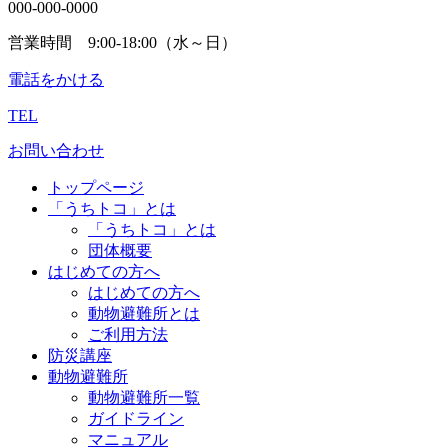
000-000-0000
営業時間 9:00-18:00（水～日）
電話をかける
TEL
お問い合わせ
トップページ
「うちトコ」とは
「うちトコ」とは
団体概要
はじめての方へ
はじめての方へ
動物避難所とは
ご利用方法
防災講座
動物避難所
動物避難所一覧
ガイドライン
マニュアル