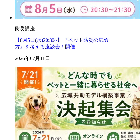
防災講座
【8月5日(水)20:30~】 『ペット防災の広め
方』を考える座談会！開催
2026年07月11日