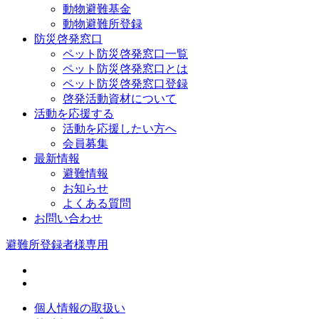
動物避難基金
動物避難所登録
防災啓発窓口
ペット防災啓発窓口一覧
ペット防災啓発窓口とは
ペット防災啓発窓口登録
啓発活動資材について
活動を応援する
活動を応援したい方へ
会員募集
最新情報
避難情報
お知らせ
よくある質問
お問い合わせ
避難所登録者様専用
個人情報の取扱い