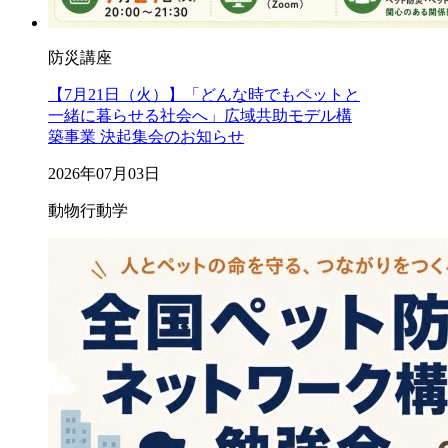
防災講座
【7月21日（火）】「どんな時でもペットと
一緒に暮らせる社会へ」広域共助モデル構
築事業 決起集会のお知らせ
2026年07月03日
動物行動学