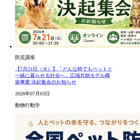
防災講座
【7月21日（火）】「どんな時でもペットと
一緒に暮らせる社会へ」広域共助モデル構
築事業 決起集会のお知らせ
2026年07月03日
動物行動学