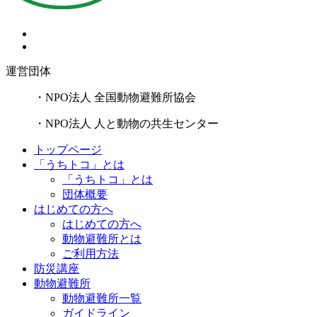
運営団体
・NPO法人 全国動物避難所協会
・NPO法人 人と動物の共生センター
トップページ
「うちトコ」とは
「うちトコ」とは
団体概要
はじめての方へ
はじめての方へ
動物避難所とは
ご利用方法
防災講座
動物避難所
動物避難所一覧
ガイドライン