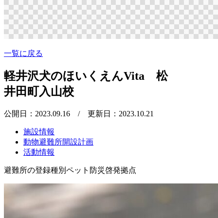
一覧に戻る
軽井沢犬のほいくえんVita 松
井田町入山校
公開日：2023.09.16
/ 更新日：2023.10.21
施設情報
動物避難所開設計画
活動情報
避難所の登録種別
ペット防災啓発拠点