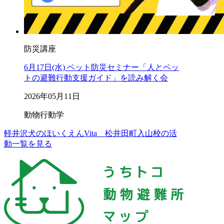
防災講座
6月17日(水) ペット防災セミナー「人とペッ
トの避難行動支援ガイド」を読み解く会
2026年05月11日
動物行動学
軽井沢犬のほいくえんVita 松井田町入山校の活
動一覧を見る