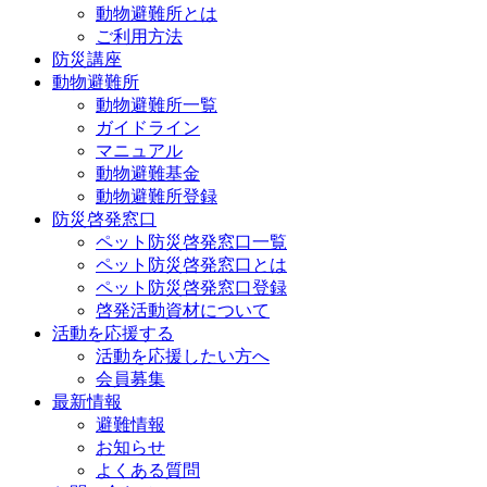
動物避難所とは
ご利用方法
防災講座
動物避難所
動物避難所一覧
ガイドライン
マニュアル
動物避難基金
動物避難所登録
防災啓発窓口
ペット防災啓発窓口一覧
ペット防災啓発窓口とは
ペット防災啓発窓口登録
啓発活動資材について
活動を応援する
活動を応援したい方へ
会員募集
最新情報
避難情報
お知らせ
よくある質問