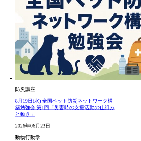
防災講座
8月19日(水) 全国ペット防災ネットワーク構
築勉強会 第1回「災害時の支援活動の仕組み
と動き」
2026年06月23日
動物行動学