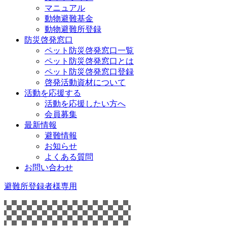
マニュアル
動物避難基金
動物避難所登録
防災啓発窓口
ペット防災啓発窓口一覧
ペット防災啓発窓口とは
ペット防災啓発窓口登録
啓発活動資材について
活動を応援する
活動を応援したい方へ
会員募集
最新情報
避難情報
お知らせ
よくある質問
お問い合わせ
避難所登録者様専用