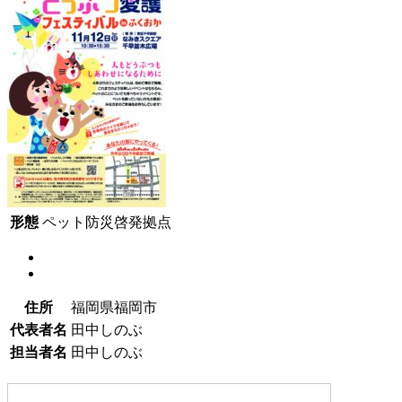
形態
ペット防災啓発拠点
住所
福岡県福岡市
代表者名
田中しのぶ
担当者名
田中しのぶ