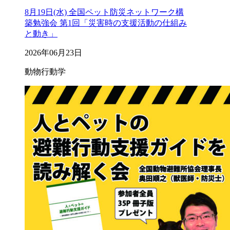
8月19日(水) 全国ペット防災ネットワーク構
築勉強会 第1回「災害時の支援活動の仕組み
と動き」
2026年06月23日
動物行動学