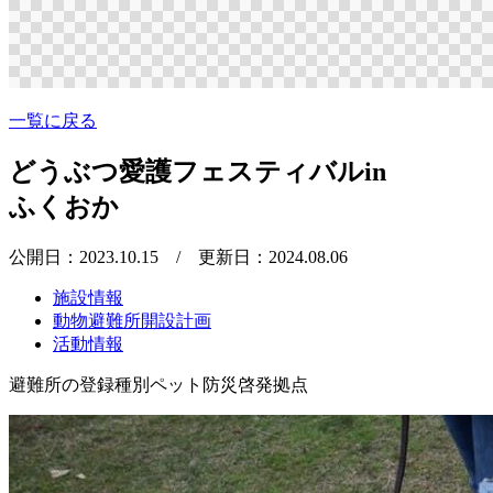
一覧に戻る
どうぶつ愛護フェスティバルin
ふくおか
公開日：2023.10.15
/ 更新日：2024.08.06
施設情報
動物避難所開設計画
活動情報
避難所の登録種別
ペット防災啓発拠点