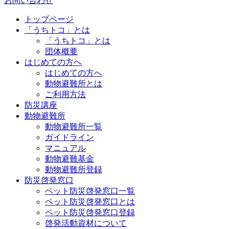
お問い合わせ
トップページ
「うちトコ」とは
「うちトコ」とは
団体概要
はじめての方へ
はじめての方へ
動物避難所とは
ご利用方法
防災講座
動物避難所
動物避難所一覧
ガイドライン
マニュアル
動物避難基金
動物避難所登録
防災啓発窓口
ペット防災啓発窓口一覧
ペット防災啓発窓口とは
ペット防災啓発窓口登録
啓発活動資材について