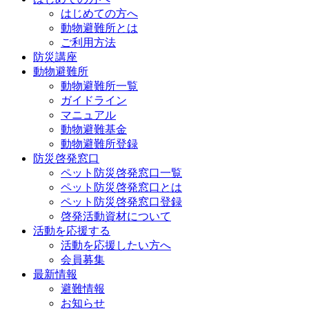
はじめての方へ
動物避難所とは
ご利用方法
防災講座
動物避難所
動物避難所一覧
ガイドライン
マニュアル
動物避難基金
動物避難所登録
防災啓発窓口
ペット防災啓発窓口一覧
ペット防災啓発窓口とは
ペット防災啓発窓口登録
啓発活動資材について
活動を応援する
活動を応援したい方へ
会員募集
最新情報
避難情報
お知らせ