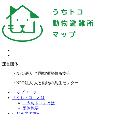
運営団体
・NPO法人 全国動物避難所協会
・NPO法人 人と動物の共生センター
トップページ
「うちトコ」とは
「うちトコ」とは
団体概要
はじめての方へ