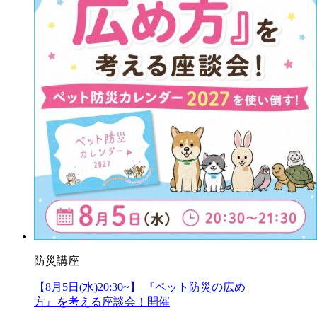
防災講座
【8月5日(水)20:30~】 『ペット防災の広め
方』を考える座談会！開催