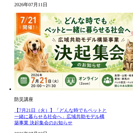
2026年07月11日
防災講座
【7月21日（火）】「どんな時でもペットと
一緒に暮らせる社会へ」広域共助モデル構
築事業 決起集会のお知らせ