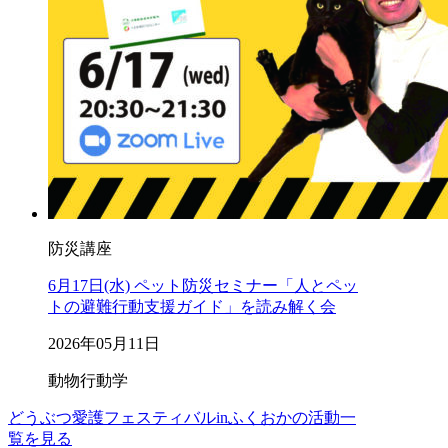
防災講座
6月17日(水) ペット防災セミナー「人とペッ
トの避難行動支援ガイド」を読み解く会
2026年05月11日
動物行動学
どうぶつ愛護フェスティバルinふくおかの活動一
覧を見る