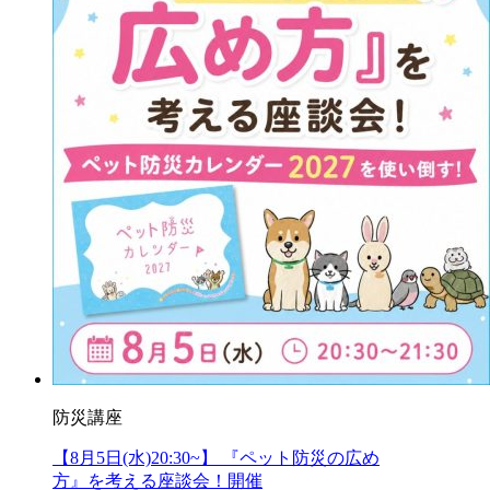
防災講座
【8月5日(水)20:30~】 『ペット防災の広め
方』を考える座談会！開催