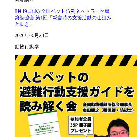
8月19日(水) 全国ペット防災ネットワーク構
築勉強会 第1回「災害時の支援活動の仕組み
と動き」
2026年06月23日
動物行動学