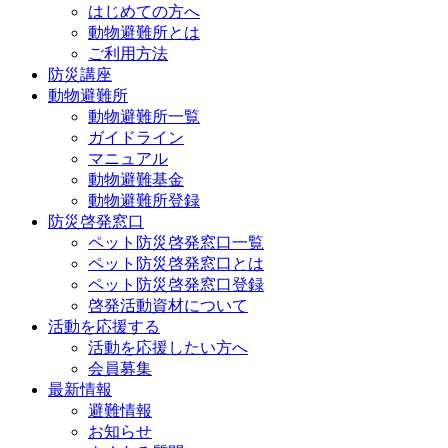
はじめての方へ
動物避難所とは
ご利用方法
防災講座
動物避難所
動物避難所一覧
ガイドライン
マニュアル
動物避難基金
動物避難所登録
防災啓発窓口
ペット防災啓発窓口一覧
ペット防災啓発窓口とは
ペット防災啓発窓口登録
啓発活動資材について
活動を応援する
活動を応援したい方へ
会員募集
最新情報
避難情報
お知らせ