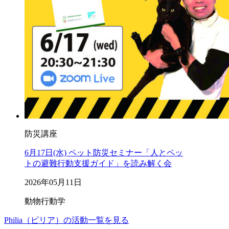
防災講座
6月17日(水) ペット防災セミナー「人とペッ
トの避難行動支援ガイド」を読み解く会
2026年05月11日
動物行動学
Philia（ピリア）の活動一覧を見る