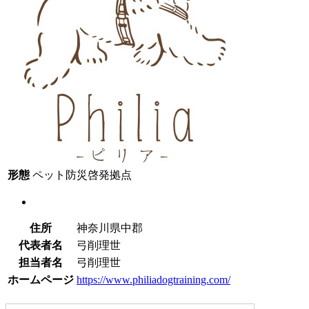
形態
ペット防災啓発拠点
住所
神奈川県中郡
代表者名
弓削理世
担当者名
弓削理世
ホームページ
https://www.philiadogtraining.com/