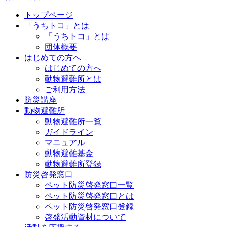
トップページ
「うちトコ」とは
「うちトコ」とは
団体概要
はじめての方へ
はじめての方へ
動物避難所とは
ご利用方法
防災講座
動物避難所
動物避難所一覧
ガイドライン
マニュアル
動物避難基金
動物避難所登録
防災啓発窓口
ペット防災啓発窓口一覧
ペット防災啓発窓口とは
ペット防災啓発窓口登録
啓発活動資材について