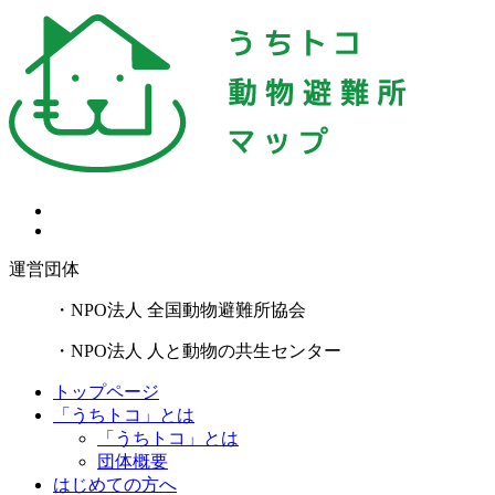
運営団体
・NPO法人 全国動物避難所協会
・NPO法人 人と動物の共生センター
トップページ
「うちトコ」とは
「うちトコ」とは
団体概要
はじめての方へ