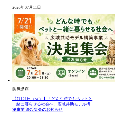
2026年07月11日
防災講座
【7月21日（火）】「どんな時でもペットと
一緒に暮らせる社会へ」広域共助モデル構
築事業 決起集会のお知らせ