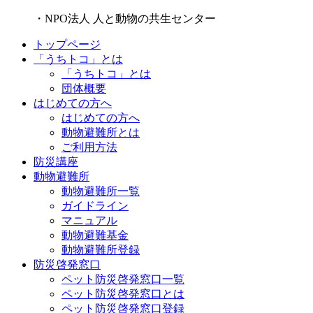
・NPO法人 人と動物の共生センター
トップページ
「うちトコ」とは
「うちトコ」とは
団体概要
はじめての方へ
はじめての方へ
動物避難所とは
ご利用方法
防災講座
動物避難所
動物避難所一覧
ガイドライン
マニュアル
動物避難基金
動物避難所登録
防災啓発窓口
ペット防災啓発窓口一覧
ペット防災啓発窓口とは
ペット防災啓発窓口登録