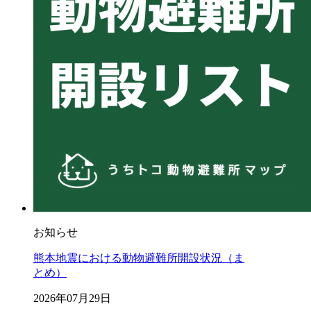
お知らせ
熊本地震における動物避難所開設状況（ま
とめ）
2026年07月29日