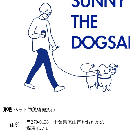
形態
ペット防災啓発拠点
〒270-0138 千葉県流山市おおたかの
住所
森東4-27-1