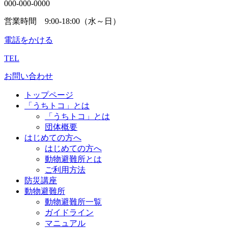
000-000-0000
営業時間 9:00-18:00（水～日）
電話をかける
TEL
お問い合わせ
トップページ
「うちトコ」とは
「うちトコ」とは
団体概要
はじめての方へ
はじめての方へ
動物避難所とは
ご利用方法
防災講座
動物避難所
動物避難所一覧
ガイドライン
マニュアル