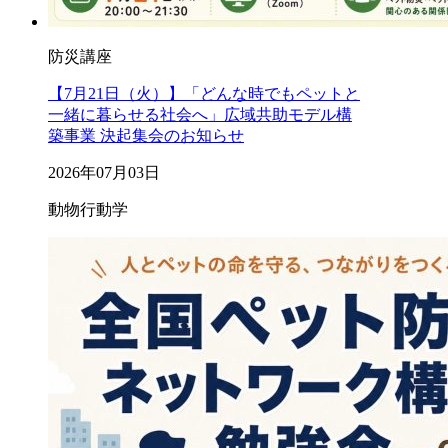
防災講座
【7月21日（火）】「どんな時でもペットと
一緒に暮らせる社会へ」広域共助モデル構
築事業 決起集会のお知らせ
2026年07月03日
動物行動学