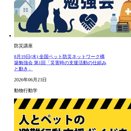
防災講座
8月19日(水) 全国ペット防災ネットワーク構
築勉強会 第1回「災害時の支援活動の仕組み
と動き」
2026年06月23日
動物行動学