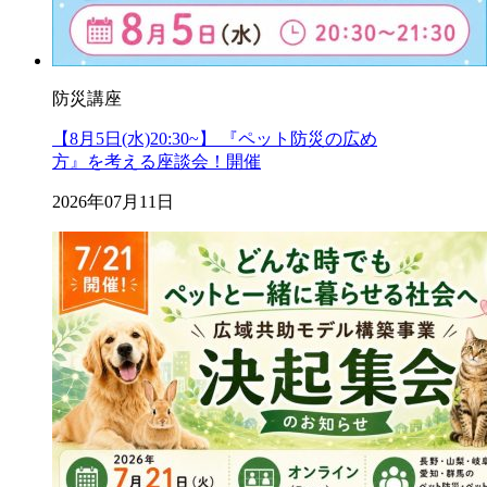
防災講座
【8月5日(水)20:30~】 『ペット防災の広め
方』を考える座談会！開催
2026年07月11日