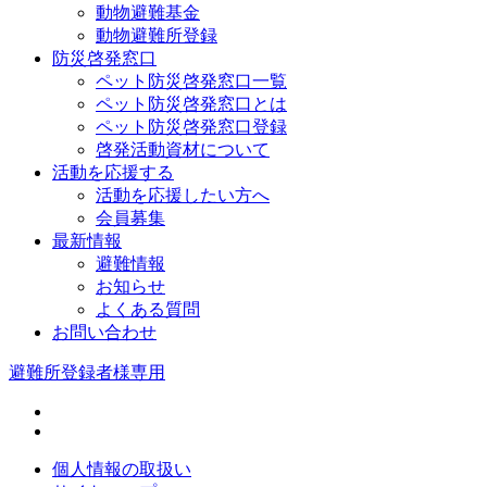
動物避難基金
動物避難所登録
防災啓発窓口
ペット防災啓発窓口一覧
ペット防災啓発窓口とは
ペット防災啓発窓口登録
啓発活動資材について
活動を応援する
活動を応援したい方へ
会員募集
最新情報
避難情報
お知らせ
よくある質問
お問い合わせ
避難所登録者様専用
個人情報の取扱い