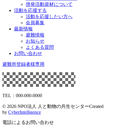
啓発活動資材について
活動を応援する
活動を応援したい方へ
会員募集
最新情報
避難情報
お知らせ
よくある質問
お問い合わせ
避難所登録者様専用
TEL：000-000-0000
©
2026 NPO法人 人と動物の共生センター
Created
by
CyberIntelligence
電話によるお問い合わせ