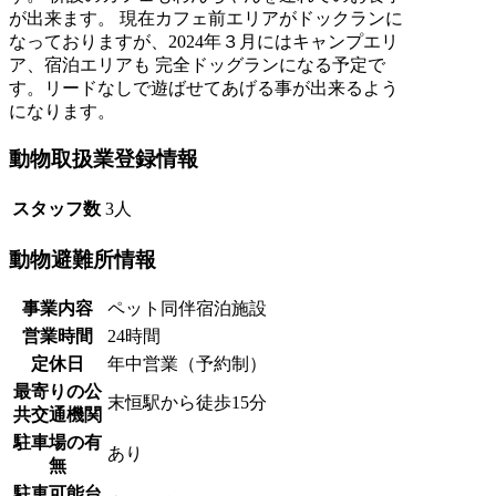
が出来ます。 現在カフェ前エリアがドックランに
なっておりますが、2024年３月にはキャンプエリ
ア、宿泊エリアも 完全ドッグランになる予定で
す。リードなしで遊ばせてあげる事が出来るよう
になります。
動物取扱業登録情報
スタッフ数
3人
動物避難所情報
事業内容
ペット同伴宿泊施設
営業時間
24時間
定休日
年中営業（予約制）
最寄りの公
末恒駅から徒歩15分
共交通機関
駐車場の有
あり
無
駐車可能台