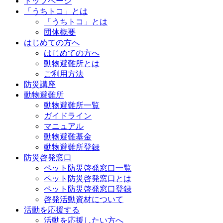
トップページ
「うちトコ」とは
「うちトコ」とは
団体概要
はじめての方へ
はじめての方へ
動物避難所とは
ご利用方法
防災講座
動物避難所
動物避難所一覧
ガイドライン
マニュアル
動物避難基金
動物避難所登録
防災啓発窓口
ペット防災啓発窓口一覧
ペット防災啓発窓口とは
ペット防災啓発窓口登録
啓発活動資材について
活動を応援する
活動を応援したい方へ