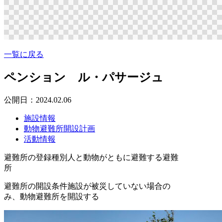
一覧に戻る
ペンション ル・パサージュ
公開日：2024.02.06
施設情報
動物避難所開設計画
活動情報
避難所の登録種別
人と動物がともに避難する避難
所
避難所の開設条件
施設が被災していない場合の
み、動物避難所を開設する