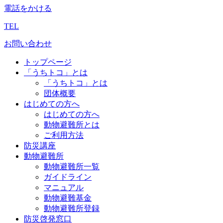
電話をかける
TEL
お問い合わせ
トップページ
「うちトコ」とは
「うちトコ」とは
団体概要
はじめての方へ
はじめての方へ
動物避難所とは
ご利用方法
防災講座
動物避難所
動物避難所一覧
ガイドライン
マニュアル
動物避難基金
動物避難所登録
防災啓発窓口