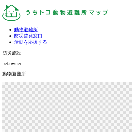
動物避難所
防災啓発窓口
活動を応援する
防災施設
pet-owner
動物避難所