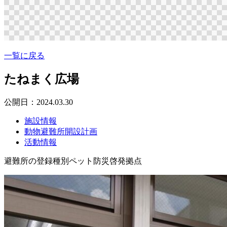
一覧に戻る
たねまく広場
公開日：2024.03.30
施設情報
動物避難所開設計画
活動情報
避難所の登録種別
ペット防災啓発拠点