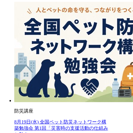
防災講座
8月19日(水) 全国ペット防災ネットワーク構
築勉強会 第1回「災害時の支援活動の仕組み