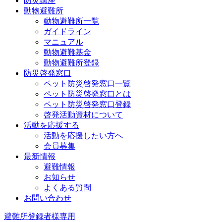
防災講座
動物避難所
動物避難所一覧
ガイドライン
マニュアル
動物避難基金
動物避難所登録
防災啓発窓口
ペット防災啓発窓口一覧
ペット防災啓発窓口とは
ペット防災啓発窓口登録
啓発活動資材について
活動を応援する
活動を応援したい方へ
会員募集
最新情報
避難情報
お知らせ
よくある質問
お問い合わせ
避難所登録者様専用