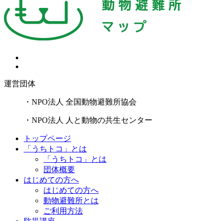
運営団体
・NPO法人 全国動物避難所協会
・NPO法人 人と動物の共生センター
トップページ
「うちトコ」とは
「うちトコ」とは
団体概要
はじめての方へ
はじめての方へ
動物避難所とは
ご利用方法