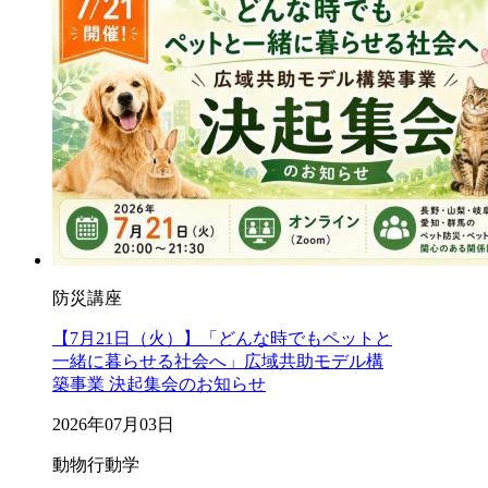
防災講座
【7月21日（火）】「どんな時でもペットと
一緒に暮らせる社会へ」広域共助モデル構
築事業 決起集会のお知らせ
2026年07月03日
動物行動学