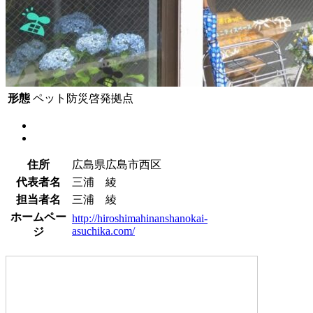
形態
ペット防災啓発拠点
住所
広島県広島市西区
代表者名
三浦 綾
担当者名
三浦 綾
ホームペー
http://hiroshimahinanshanokai-
asuchika.com/
ジ