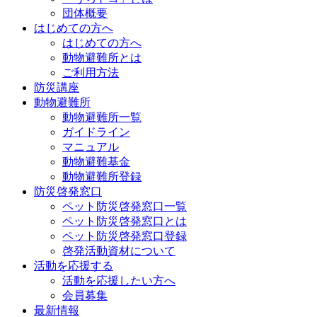
団体概要
はじめての方へ
はじめての方へ
動物避難所とは
ご利用方法
防災講座
動物避難所
動物避難所一覧
ガイドライン
マニュアル
動物避難基金
動物避難所登録
防災啓発窓口
ペット防災啓発窓口一覧
ペット防災啓発窓口とは
ペット防災啓発窓口登録
啓発活動資材について
活動を応援する
活動を応援したい方へ
会員募集
最新情報