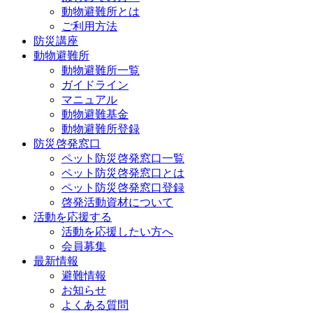
動物避難所とは
ご利用方法
防災講座
動物避難所
動物避難所一覧
ガイドライン
マニュアル
動物避難基金
動物避難所登録
防災啓発窓口
ペット防災啓発窓口一覧
ペット防災啓発窓口とは
ペット防災啓発窓口登録
啓発活動資材について
活動を応援する
活動を応援したい方へ
会員募集
最新情報
避難情報
お知らせ
よくある質問