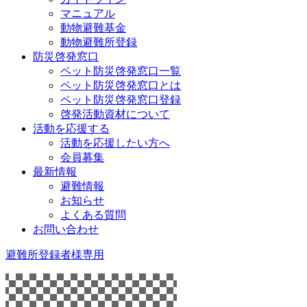
マニュアル
動物避難基金
動物避難所登録
防災啓発窓口
ペット防災啓発窓口一覧
ペット防災啓発窓口とは
ペット防災啓発窓口登録
啓発活動資材について
活動を応援する
活動を応援したい方へ
会員募集
最新情報
避難情報
お知らせ
よくある質問
お問い合わせ
避難所登録者様専用