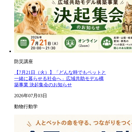
防災講座
【7月21日（火）】「どんな時でもペットと
一緒に暮らせる社会へ」広域共助モデル構
築事業 決起集会のお知らせ
2026年07月03日
動物行動学