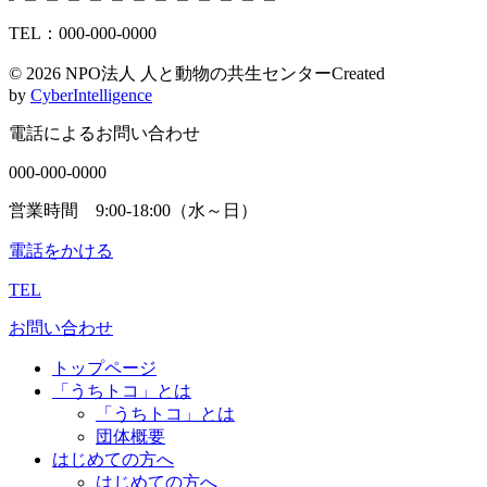
TEL：000-000-0000
©
2026 NPO法人 人と動物の共生センター
Created
by
CyberIntelligence
電話によるお問い合わせ
000-000-0000
営業時間 9:00-18:00（水～日）
電話をかける
TEL
お問い合わせ
トップページ
「うちトコ」とは
「うちトコ」とは
団体概要
はじめての方へ
はじめての方へ