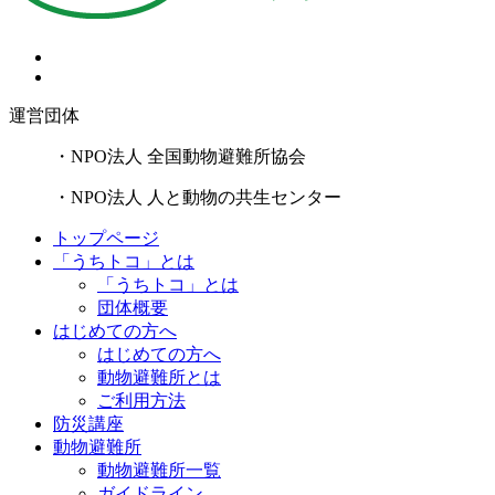
運営団体
・NPO法人 全国動物避難所協会
・NPO法人 人と動物の共生センター
トップページ
「うちトコ」とは
「うちトコ」とは
団体概要
はじめての方へ
はじめての方へ
動物避難所とは
ご利用方法
防災講座
動物避難所
動物避難所一覧
ガイドライン