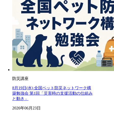
防災講座
8月19日(水) 全国ペット防災ネットワーク構
築勉強会 第1回「災害時の支援活動の仕組み
と動き」
2026年06月23日