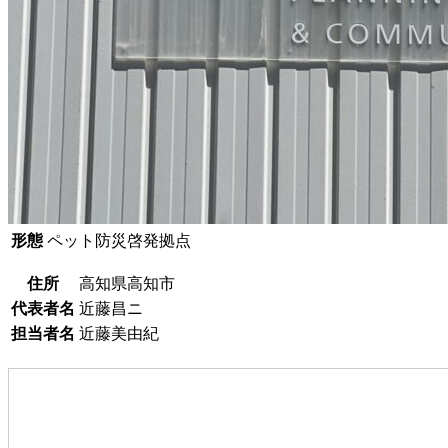
形態
ペット防災啓発拠点
住所
高知県高知市
代表者名
近藤昌ニ
担当者名
近藤美由紀