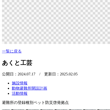
一覧に戻る
あくと工芸
公開日：2024.07.17
/ 更新日：2025.02.05
施設情報
動物避難所開設計画
活動情報
避難所の登録種別
ペット防災啓発拠点