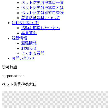
ペット防災啓発窓口一覧
ペット防災啓発窓口とは
ペット防災啓発窓口登録
啓発活動資材について
活動を応援する
活動を応援したい方へ
会員募集
最新情報
避難情報
お知らせ
よくある質問
お問い合わせ
防災施設
support-station
ペット防災啓発窓口