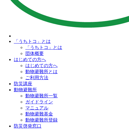
「うちトコ」とは
「うちトコ」とは
団体概要
はじめての方へ
はじめての方へ
動物避難所とは
ご利用方法
防災講座
動物避難所
動物避難所一覧
ガイドライン
マニュアル
動物避難基金
動物避難所登録
防災啓発窓口