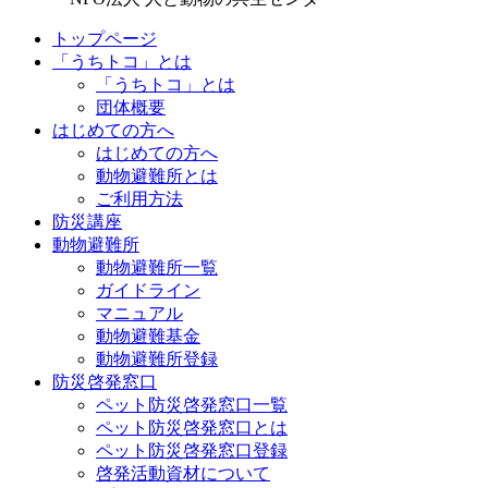
トップページ
「うちトコ」とは
「うちトコ」とは
団体概要
はじめての方へ
はじめての方へ
動物避難所とは
ご利用方法
防災講座
動物避難所
動物避難所一覧
ガイドライン
マニュアル
動物避難基金
動物避難所登録
防災啓発窓口
ペット防災啓発窓口一覧
ペット防災啓発窓口とは
ペット防災啓発窓口登録
啓発活動資材について