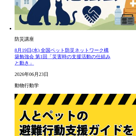
防災講座
8月19日(水) 全国ペット防災ネットワーク構
築勉強会 第1回「災害時の支援活動の仕組み
と動き」
2026年06月23日
動物行動学