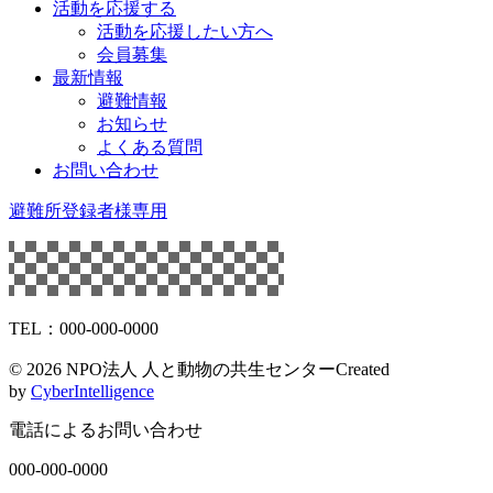
活動を応援する
活動を応援したい方へ
会員募集
最新情報
避難情報
お知らせ
よくある質問
お問い合わせ
避難所登録者様専用
TEL：000-000-0000
©
2026 NPO法人 人と動物の共生センター
Created
by
CyberIntelligence
電話によるお問い合わせ
000-000-0000