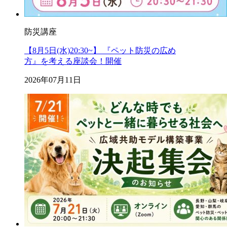
防災講座
【8月5日(水)20:30~】 『ペット防災の広め
方』を考える座談会！開催
2026年07月11日