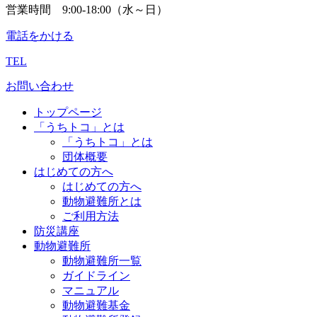
営業時間 9:00-18:00（水～日）
電話をかける
TEL
お問い合わせ
トップページ
「うちトコ」とは
「うちトコ」とは
団体概要
はじめての方へ
はじめての方へ
動物避難所とは
ご利用方法
防災講座
動物避難所
動物避難所一覧
ガイドライン
マニュアル
動物避難基金