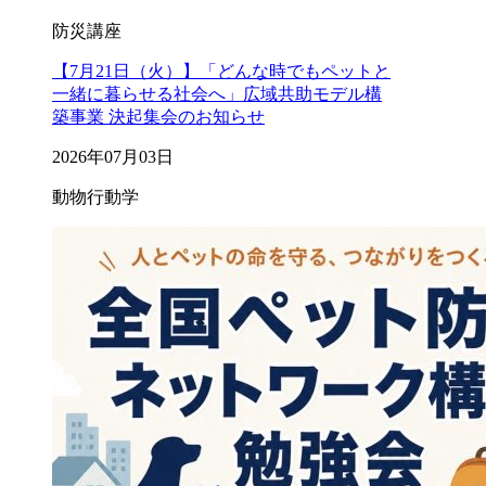
防災講座
【7月21日（火）】「どんな時でもペットと
一緒に暮らせる社会へ」広域共助モデル構
築事業 決起集会のお知らせ
2026年07月03日
動物行動学