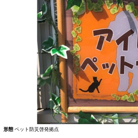
形態
ペット防災啓発拠点