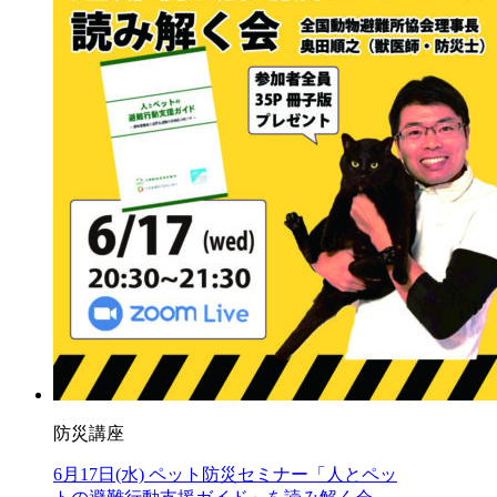
防災講座
6月17日(水) ペット防災セミナー「人とペッ