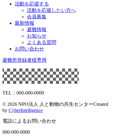
活動を応援する
活動を応援したい方へ
会員募集
最新情報
避難情報
お知らせ
よくある質問
お問い合わせ
避難所登録者様専用
TEL：000-000-0000
©
2026 NPO法人 人と動物の共生センター
Created
by
CyberIntelligence
電話によるお問い合わせ
000-000-0000