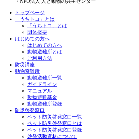
・NPO法人 人と動物の共生センター
トップページ
「うちトコ」とは
「うちトコ」とは
団体概要
はじめての方へ
はじめての方へ
動物避難所とは
ご利用方法
防災講座
動物避難所
動物避難所一覧
ガイドライン
マニュアル
動物避難基金
動物避難所登録
防災啓発窓口
ペット防災啓発窓口一覧
ペット防災啓発窓口とは
ペット防災啓発窓口登録
啓発活動資材について