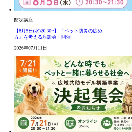
防災講座
【8月5日(水)20:30~】 『ペット防災の広め
方』を考える座談会！開催
2026年07月11日