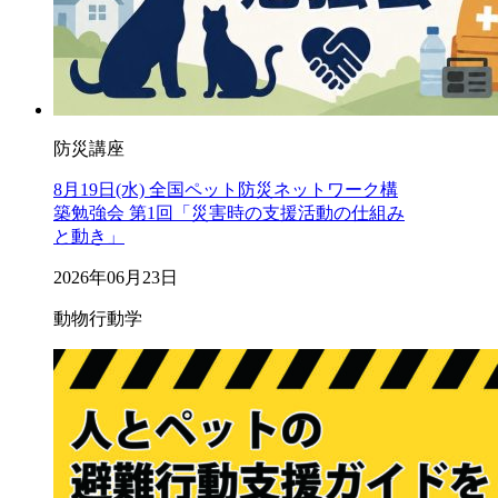
防災講座
8月19日(水) 全国ペット防災ネットワーク構
築勉強会 第1回「災害時の支援活動の仕組み
と動き」
2026年06月23日
動物行動学