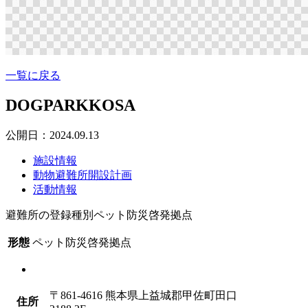
一覧に戻る
DOGPARKKOSA
公開日：2024.09.13
施設情報
動物避難所開設計画
活動情報
避難所の登録種別
ペット防災啓発拠点
形態
ペット防災啓発拠点
〒861-4616 熊本県上益城郡甲佐町田口
住所