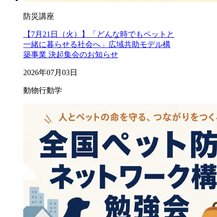
防災講座
【7月21日（火）】「どんな時でもペットと
一緒に暮らせる社会へ」広域共助モデル構
築事業 決起集会のお知らせ
2026年07月03日
動物行動学