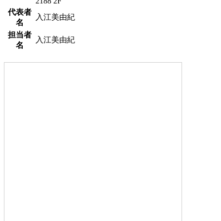
2188 2F
代表者
入江美由紀
名
担当者
入江美由紀
名