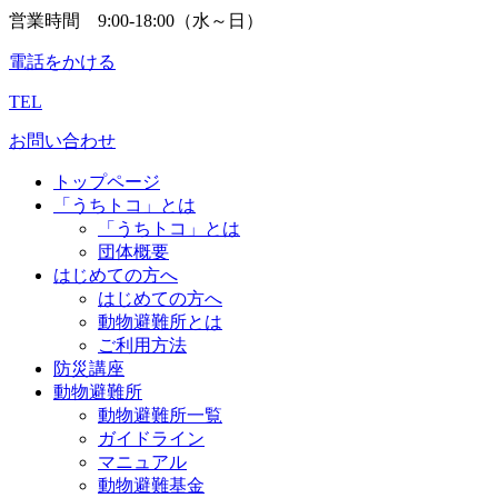
営業時間 9:00-18:00（水～日）
電話をかける
TEL
お問い合わせ
トップページ
「うちトコ」とは
「うちトコ」とは
団体概要
はじめての方へ
はじめての方へ
動物避難所とは
ご利用方法
防災講座
動物避難所
動物避難所一覧
ガイドライン
マニュアル
動物避難基金