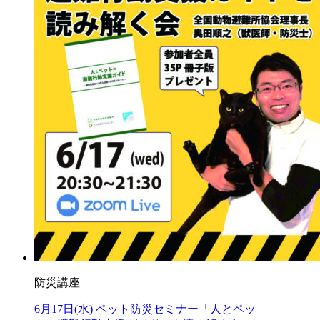
防災講座
6月17日(水) ペット防災セミナー「人とペッ