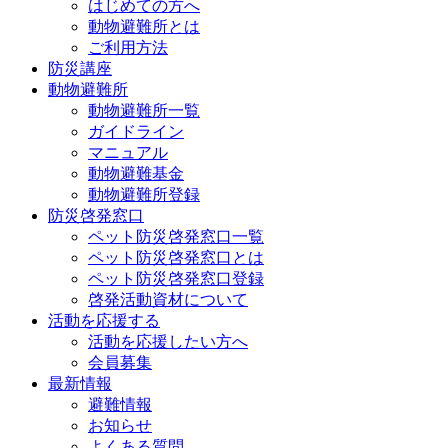
はじめての方へ
動物避難所とは
ご利用方法
防災講座
動物避難所
動物避難所一覧
ガイドライン
マニュアル
動物避難基金
動物避難所登録
防災啓発窓口
ペット防災啓発窓口一覧
ペット防災啓発窓口とは
ペット防災啓発窓口登録
啓発活動資材について
活動を応援する
活動を応援したい方へ
会員募集
最新情報
避難情報
お知らせ
よくある質問