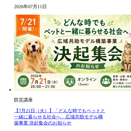
2026年07月11日
防災講座
【7月21日（火）】「どんな時でもペットと
一緒に暮らせる社会へ」広域共助モデル構
築事業 決起集会のお知らせ