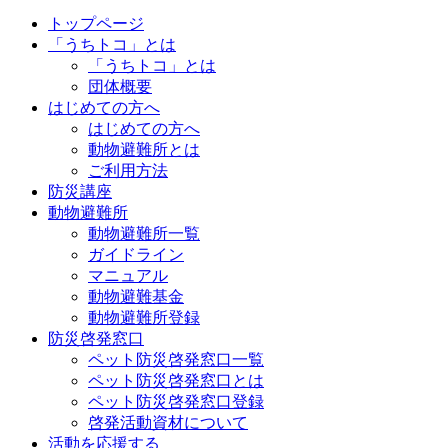
トップページ
「うちトコ」とは
「うちトコ」とは
団体概要
はじめての方へ
はじめての方へ
動物避難所とは
ご利用方法
防災講座
動物避難所
動物避難所一覧
ガイドライン
マニュアル
動物避難基金
動物避難所登録
防災啓発窓口
ペット防災啓発窓口一覧
ペット防災啓発窓口とは
ペット防災啓発窓口登録
啓発活動資材について
活動を応援する