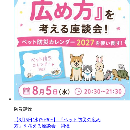
防災講座
【8月5日(水)20:30~】 『ペット防災の広め
方』を考える座談会！開催