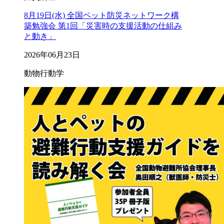
8月19日(水) 全国ペット防災ネットワーク構
築勉強会 第1回「災害時の支援活動の仕組み
と動き」
2026年06月23日
動物行動学