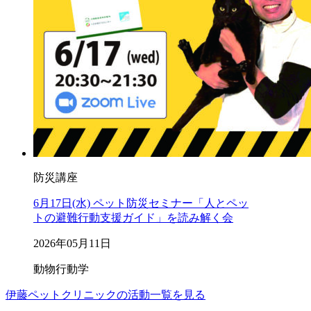
防災講座
6月17日(水) ペット防災セミナー「人とペッ
トの避難行動支援ガイド」を読み解く会
2026年05月11日
動物行動学
伊藤ペットクリニックの活動一覧を見る