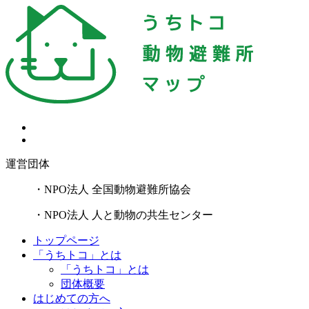
運営団体
・NPO法人 全国動物避難所協会
・NPO法人 人と動物の共生センター
トップページ
「うちトコ」とは
「うちトコ」とは
団体概要
はじめての方へ