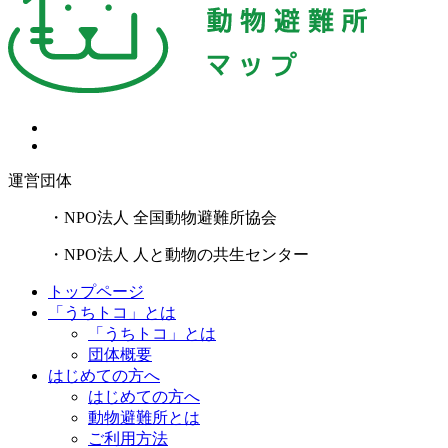
運営団体
・NPO法人 全国動物避難所協会
・NPO法人 人と動物の共生センター
トップページ
「うちトコ」とは
「うちトコ」とは
団体概要
はじめての方へ
はじめての方へ
動物避難所とは
ご利用方法