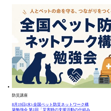
防災講座
8月19日(水) 全国ペット防災ネットワーク構
築勉強会 第1回「災害時の支援活動の仕組み