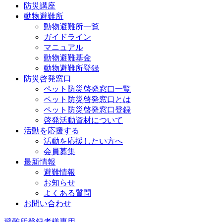
防災講座
動物避難所
動物避難所一覧
ガイドライン
マニュアル
動物避難基金
動物避難所登録
防災啓発窓口
ペット防災啓発窓口一覧
ペット防災啓発窓口とは
ペット防災啓発窓口登録
啓発活動資材について
活動を応援する
活動を応援したい方へ
会員募集
最新情報
避難情報
お知らせ
よくある質問
お問い合わせ
避難所登録者様専用