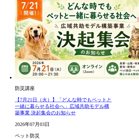
防災講座
【7月21日（火）】「どんな時でもペットと
一緒に暮らせる社会へ」広域共助モデル構
築事業 決起集会のお知らせ
2026年07月03日
ペット防災