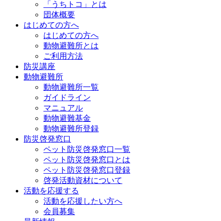
「うちトコ」とは
団体概要
はじめての方へ
はじめての方へ
動物避難所とは
ご利用方法
防災講座
動物避難所
動物避難所一覧
ガイドライン
マニュアル
動物避難基金
動物避難所登録
防災啓発窓口
ペット防災啓発窓口一覧
ペット防災啓発窓口とは
ペット防災啓発窓口登録
啓発活動資材について
活動を応援する
活動を応援したい方へ
会員募集