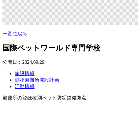
一覧に戻る
国際ペットワールド専門学校
公開日：2024.09.29
施設情報
動物避難所開設計画
活動情報
避難所の登録種別
ペット防災啓発拠点