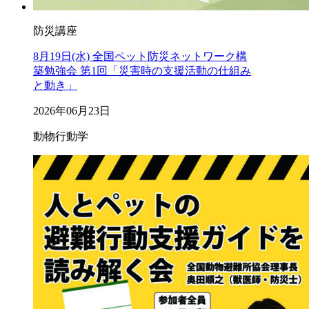
防災講座
8月19日(水) 全国ペット防災ネットワーク構
築勉強会 第1回「災害時の支援活動の仕組み
と動き」
2026年06月23日
動物行動学