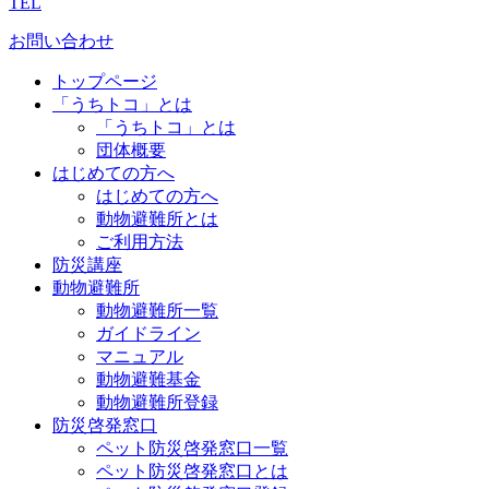
TEL
お問い合わせ
トップページ
「うちトコ」とは
「うちトコ」とは
団体概要
はじめての方へ
はじめての方へ
動物避難所とは
ご利用方法
防災講座
動物避難所
動物避難所一覧
ガイドライン
マニュアル
動物避難基金
動物避難所登録
防災啓発窓口
ペット防災啓発窓口一覧
ペット防災啓発窓口とは