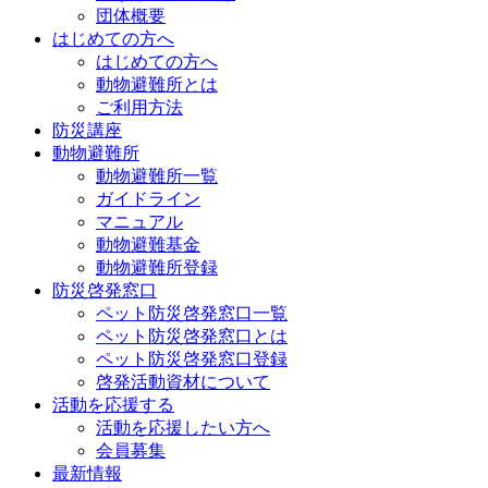
団体概要
はじめての方へ
はじめての方へ
動物避難所とは
ご利用方法
防災講座
動物避難所
動物避難所一覧
ガイドライン
マニュアル
動物避難基金
動物避難所登録
防災啓発窓口
ペット防災啓発窓口一覧
ペット防災啓発窓口とは
ペット防災啓発窓口登録
啓発活動資材について
活動を応援する
活動を応援したい方へ
会員募集
最新情報