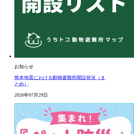
お知らせ
熊本地震における動物避難所開設状況（ま
とめ）
2026年07月29日