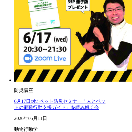
防災講座
6月17日(水) ペット防災セミナー「人とペッ
トの避難行動支援ガイド」を読み解く会
2026年05月11日
動物行動学