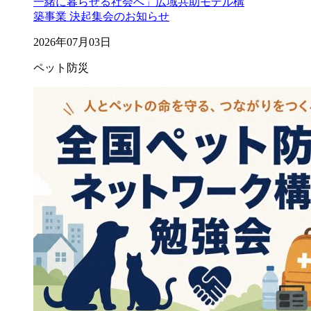
一緒に暮らせる社会へ」広域共助モデル構
築事業 決起集会のお知らせ
2026年07月03日
ペット防災