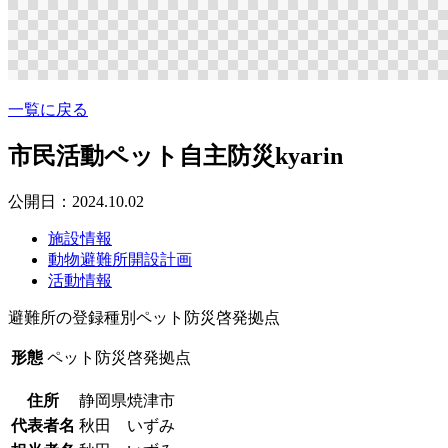
一覧に戻る
市民活動ペット自主防災kyarin
公開日：2024.10.02
施設情報
動物避難所開設計画
活動情報
避難所の登録種別
ペット防災啓発拠点
形態
ペット防災啓発拠点
住所
静岡県焼津市
代表者名
秋田 いずみ