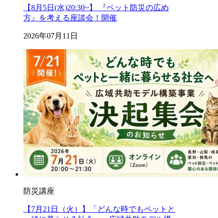
【8月5日(水)20:30~】 『ペット防災の広め
方』を考える座談会！開催
2026年07月11日
防災講座
【7月21日（火）】「どんな時でもペットと