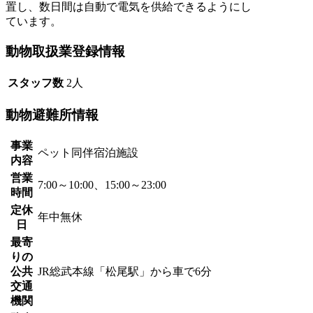
置し、数日間は自動で電気を供給できるようにし
ています。
動物取扱業登録情報
スタッフ数
2人
動物避難所情報
事業
ペット同伴宿泊施設
内容
営業
7:00～10:00、15:00～23:00
時間
定休
年中無休
日
最寄
りの
公共
JR総武本線「松尾駅」から車で6分
交通
機関