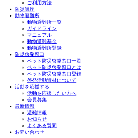
ご利用方法
防災講座
動物避難所
動物避難所一覧
ガイドライン
マニュアル
動物避難基金
動物避難所登録
防災啓発窓口
ペット防災啓発窓口一覧
ペット防災啓発窓口とは
ペット防災啓発窓口登録
啓発活動資材について
活動を応援する
活動を応援したい方へ
会員募集
最新情報
避難情報
お知らせ
よくある質問
お問い合わせ