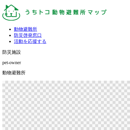
動物避難所
防災啓発窓口
活動を応援する
防災施設
pet-owner
動物避難所