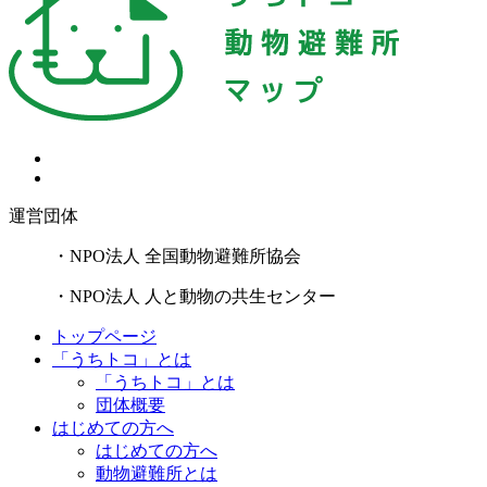
運営団体
・NPO法人 全国動物避難所協会
・NPO法人 人と動物の共生センター
トップページ
「うちトコ」とは
「うちトコ」とは
団体概要
はじめての方へ
はじめての方へ
動物避難所とは