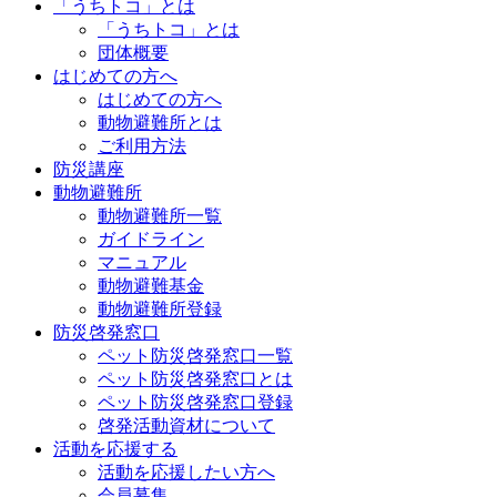
「うちトコ」とは
「うちトコ」とは
団体概要
はじめての方へ
はじめての方へ
動物避難所とは
ご利用方法
防災講座
動物避難所
動物避難所一覧
ガイドライン
マニュアル
動物避難基金
動物避難所登録
防災啓発窓口
ペット防災啓発窓口一覧
ペット防災啓発窓口とは
ペット防災啓発窓口登録
啓発活動資材について
活動を応援する
活動を応援したい方へ
会員募集