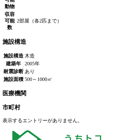
動物
収容
可能
2部屋（各2匹まで）
数
施設構造
施設構造
木造
建築年
2005年
耐震診断
あり
施設面積
500～1000㎡
医療機関
市町村
表示するエントリーがありません。