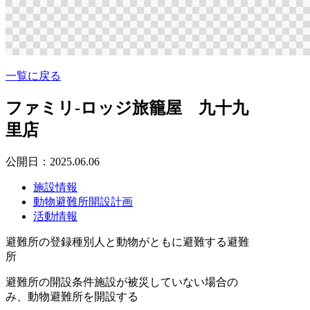
一覧に戻る
ファミリ-ロッジ旅籠屋 九十九
里店
公開日：2025.06.06
施設情報
動物避難所開設計画
活動情報
避難所の登録種別
人と動物がともに避難する避難
所
避難所の開設条件
施設が被災していない場合の
み、動物避難所を開設する