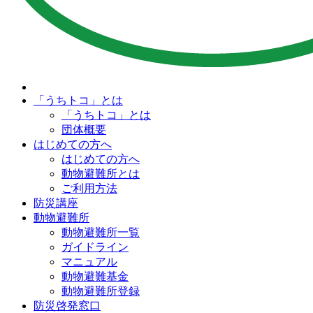
「うちトコ」とは
「うちトコ」とは
団体概要
はじめての方へ
はじめての方へ
動物避難所とは
ご利用方法
防災講座
動物避難所
動物避難所一覧
ガイドライン
マニュアル
動物避難基金
動物避難所登録
防災啓発窓口