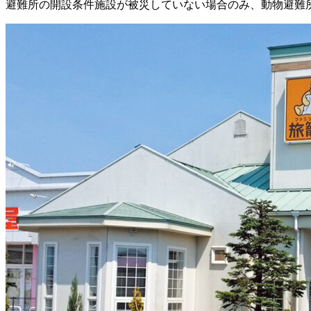
避難所の開設条件
施設が被災していない場合のみ、動物避難