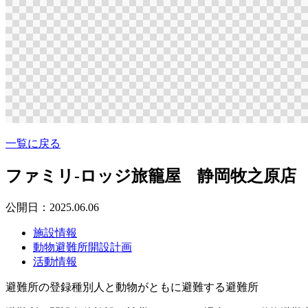
一覧に戻る
ファミリ-ロッジ旅籠屋 静岡牧之原店
公開日：2025.06.06
施設情報
動物避難所開設計画
活動情報
避難所の登録種別
人と動物がともに避難する避難所