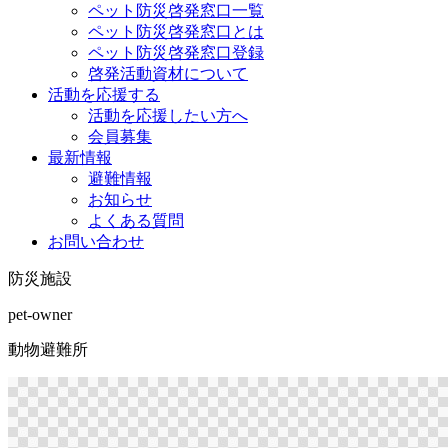
ペット防災啓発窓口一覧
ペット防災啓発窓口とは
ペット防災啓発窓口登録
啓発活動資材について
活動を応援する
活動を応援したい方へ
会員募集
最新情報
避難情報
お知らせ
よくある質問
お問い合わせ
防災施設
pet-owner
動物避難所