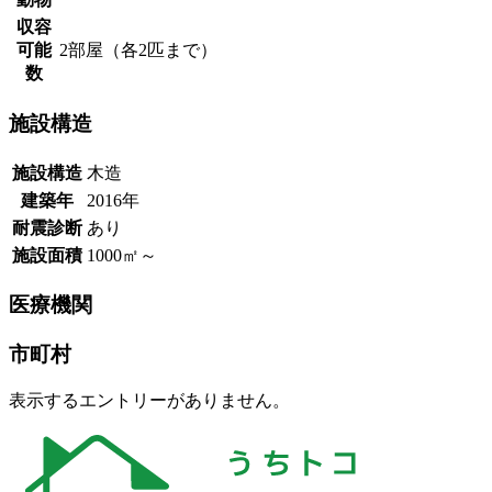
収容
可能
2部屋（各2匹まで）
数
施設構造
施設構造
木造
建築年
2016年
耐震診断
あり
施設面積
1000㎡～
医療機関
市町村
表示するエントリーがありません。