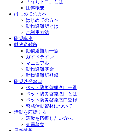
「うちトコ」とは
団体概要
はじめての方へ
はじめての方へ
動物避難所とは
ご利用方法
防災講座
動物避難所
動物避難所一覧
ガイドライン
マニュアル
動物避難基金
動物避難所登録
防災啓発窓口
ペット防災啓発窓口一覧
ペット防災啓発窓口とは
ペット防災啓発窓口登録
啓発活動資材について
活動を応援する
活動を応援したい方へ
会員募集
最新情報