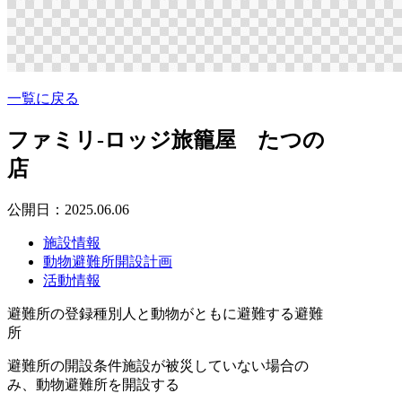
一覧に戻る
ファミリ-ロッジ旅籠屋 たつの
店
公開日：2025.06.06
施設情報
動物避難所開設計画
活動情報
避難所の登録種別
人と動物がともに避難する避難
所
避難所の開設条件
施設が被災していない場合の
み、動物避難所を開設する