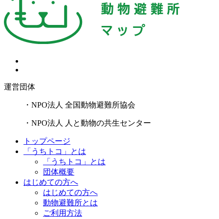
運営団体
・NPO法人 全国動物避難所協会
・NPO法人 人と動物の共生センター
トップページ
「うちトコ」とは
「うちトコ」とは
団体概要
はじめての方へ
はじめての方へ
動物避難所とは
ご利用方法