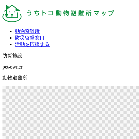
動物避難所
防災啓発窓口
活動を応援する
防災施設
pet-owner
動物避難所