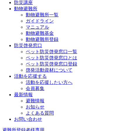
防災講座
動物避難所
動物避難所一覧
ガイドライン
マニュアル
動物避難基金
動物避難所登録
防災啓発窓口
ペット防災啓発窓口一覧
ペット防災啓発窓口とは
ペット防災啓発窓口登録
啓発活動資材について
活動を応援する
活動を応援したい方へ
会員募集
最新情報
避難情報
お知らせ
よくある質問
お問い合わせ
避難所登録者様専用