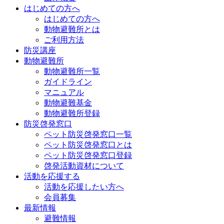
はじめての方へ
はじめての方へ
動物避難所とは
ご利用方法
防災講座
動物避難所
動物避難所一覧
ガイドライン
マニュアル
動物避難基金
動物避難所登録
防災啓発窓口
ペット防災啓発窓口一覧
ペット防災啓発窓口とは
ペット防災啓発窓口登録
啓発活動資材について
活動を応援する
活動を応援したい方へ
会員募集
最新情報
避難情報