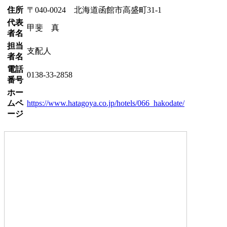
住所
〒040-0024 北海道函館市高盛町31-1
代表
甲斐 真
者名
担当
支配人
者名
電話
0138-33-2858
番号
ホー
ムペ
https://www.hatagoya.co.jp/hotels/066_hakodate/
ージ