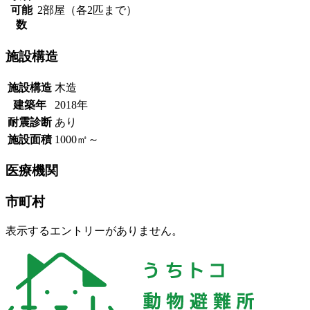
可能
2部屋（各2匹まで）
数
施設構造
施設構造
木造
建築年
2018年
耐震診断
あり
施設面積
1000㎡～
医療機関
市町村
表示するエントリーがありません。