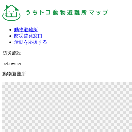
動物避難所
防災啓発窓口
活動を応援する
防災施設
pet-owner
動物避難所