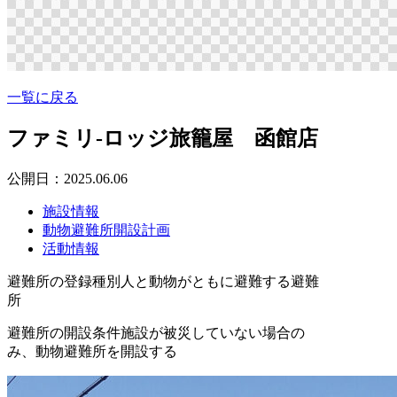
一覧に戻る
ファミリ-ロッジ旅籠屋 函館店
公開日：2025.06.06
施設情報
動物避難所開設計画
活動情報
避難所の登録種別
人と動物がともに避難する避難
所
避難所の開設条件
施設が被災していない場合の
み、動物避難所を開設する