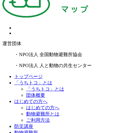
運営団体
・NPO法人 全国動物避難所協会
・NPO法人 人と動物の共生センター
トップページ
「うちトコ」とは
「うちトコ」とは
団体概要
はじめての方へ
はじめての方へ
動物避難所とは
ご利用方法
防災講座
動物避難所