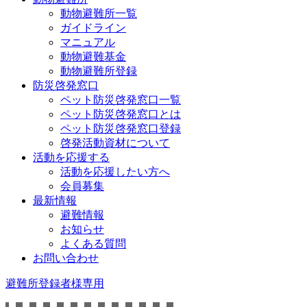
動物避難所一覧
ガイドライン
マニュアル
動物避難基金
動物避難所登録
防災啓発窓口
ペット防災啓発窓口一覧
ペット防災啓発窓口とは
ペット防災啓発窓口登録
啓発活動資材について
活動を応援する
活動を応援したい方へ
会員募集
最新情報
避難情報
お知らせ
よくある質問
お問い合わせ
避難所登録者様専用