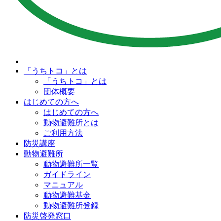
「うちトコ」とは
「うちトコ」とは
団体概要
はじめての方へ
はじめての方へ
動物避難所とは
ご利用方法
防災講座
動物避難所
動物避難所一覧
ガイドライン
マニュアル
動物避難基金
動物避難所登録
防災啓発窓口