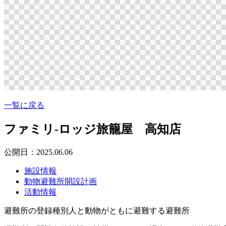
一覧に戻る
ファミリ-ロッジ旅籠屋 高知店
公開日：2025.06.06
施設情報
動物避難所開設計画
活動情報
避難所の登録種別
人と動物がともに避難する避難所