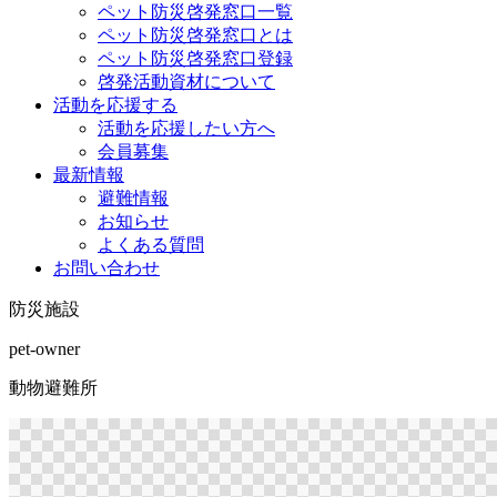
ペット防災啓発窓口一覧
ペット防災啓発窓口とは
ペット防災啓発窓口登録
啓発活動資材について
活動を応援する
活動を応援したい方へ
会員募集
最新情報
避難情報
お知らせ
よくある質問
お問い合わせ
防災施設
pet-owner
動物避難所