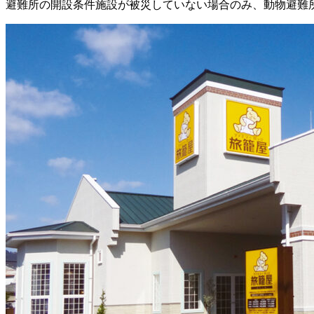
避難所の開設条件
施設が被災していない場合のみ、動物避難